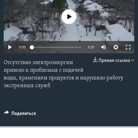
Learning English
No media source currently available
СОЦИАЛЬНЫЕ СЕТИ
0:00
3:19
Языки
Прямая ссылка
Отсутствие электроэнергии
привело к проблемам с подачей
воды, хранением продуктов и нарушило работу
экстренных служб
Поделиться