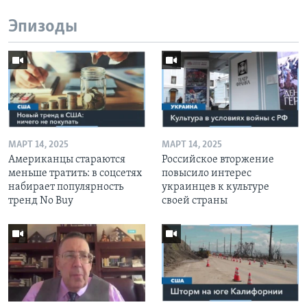
Эпизоды
МАРТ 14, 2025
МАРТ 14, 2025
Американцы стараются
Российское вторжение
меньше тратить: в соцсетях
повысило интерес
набирает популярность
украинцев к культуре
тренд No Buy
своей страны