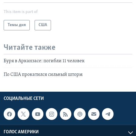
This item is part of
Темы дня
США
Читайте также
Буря в Арканзасе: погибли 11 человек
По США прокатился сильный шторм
СОЦИАЛЬНЫЕ СЕТИ
ГОЛОС АМЕРИКИ