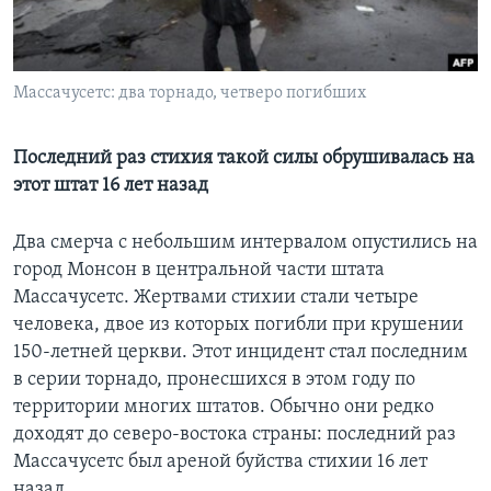
Learning English
Массачусетс: два торнадо, четверо погибших
СОЦИАЛЬНЫЕ СЕТИ
Последний раз стихия такой силы обрушивалась на
этот штат 16 лет назад
Языки
Два смерча с небольшим интервалом опустились на
город Монсон в центральной части штата
Массачусетс. Жертвами стихии стали четыре
человека, двое из которых погибли при крушении
150-летней церкви. Этот инцидент стал последним
в серии торнадо, пронесшихся в этом году по
территории многих штатов. Обычно они редко
доходят до северо-востока страны: последний раз
Массачусетс был ареной буйства стихии 16 лет
назад.