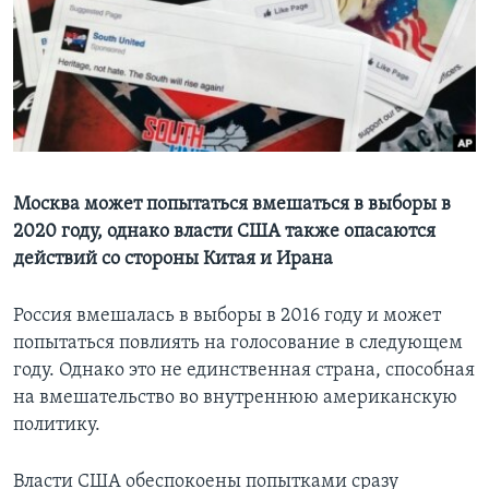
Learning English
СОЦИАЛЬНЫЕ СЕТИ
Языки
Москва может попытаться вмешаться в выборы в
2020 году, однако власти США также опасаются
действий со стороны Китая и Ирана
Россия вмешалась в выборы в 2016 году и может
попытаться повлиять на голосование в следующем
году. Однако это не единственная страна, способная
на вмешательство во внутреннюю американскую
политику.
Власти США обеспокоены попытками сразу