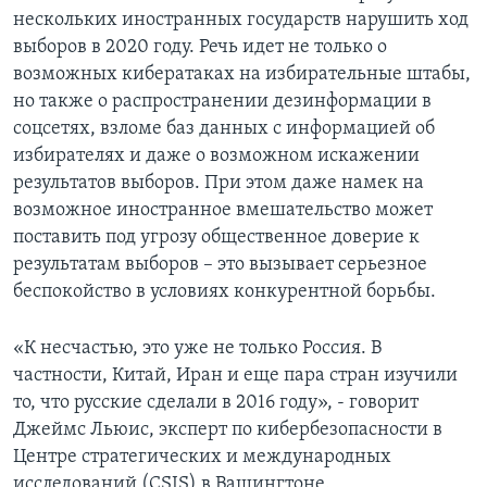
нескольких иностранных государств нарушить ход
выборов в 2020 году. Речь идет не только о
возможных кибератаках на избирательные штабы,
но также о распространении дезинформации в
соцсетях, взломе баз данных с информацией об
избирателях и даже о возможном искажении
результатов выборов. При этом даже намек на
возможное иностранное вмешательство может
поставить под угрозу общественное доверие к
результатам выборов – это вызывает серьезное
беспокойство в условиях конкурентной борьбы.
«К несчастью, это уже не только Россия. В
частности, Китай, Иран и еще пара стран изучили
то, что русские сделали в 2016 году», - говорит
Джеймс Льюис, эксперт по кибербезопасности в
Центре стратегических и международных
исследований (CSIS) в Вашингтоне.