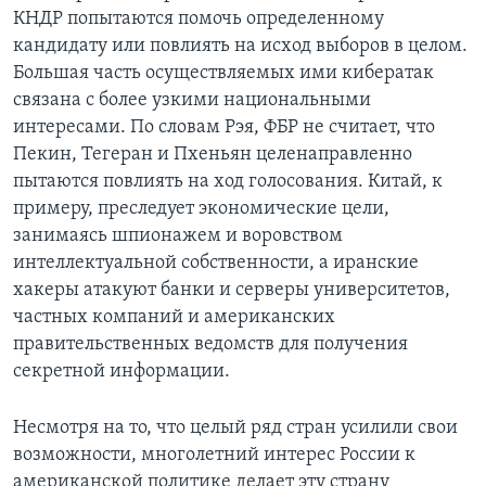
КНДР попытаются помочь определенному
кандидату или повлиять на исход выборов в целом.
Большая часть осуществляемых ими кибератак
связана с более узкими национальными
интересами. По словам Рэя, ФБР не считает, что
Пекин, Тегеран и Пхеньян целенаправленно
пытаются повлиять на ход голосования. Китай, к
примеру, преследует экономические цели,
занимаясь шпионажем и воровством
интеллектуальной собственности, а иранские
хакеры атакуют банки и серверы университетов,
частных компаний и американских
правительственных ведомств для получения
секретной информации.
Несмотря на то, что целый ряд стран усилили свои
возможности, многолетний интерес России к
американской политике делает эту страну