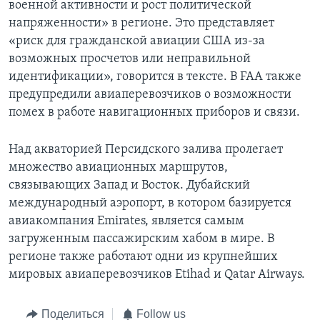
военной активности и рост политической
напряженности» в регионе. Это представляет
«риск для гражданской авиации США из-за
возможных просчетов или неправильной
идентификации», говорится в тексте. В FAA также
предупредили авиаперевозчиков о возможности
помех в работе навигационных приборов и связи.
Над акваторией Персидского залива пролегает
множество авиационных маршрутов,
связывающих Запад и Восток. Дубайский
международный аэропорт, в котором базируется
авиакомпания Emirates, является самым
загруженным пассажирским хабом в мире. В
регионе также работают одни из крупнейших
мировых авиаперевозчиков Etihad и Qatar Airways.
Поделиться
Follow us