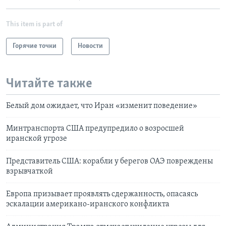
This item is part of
Горячие точки
Новости
Читайте также
Белый дом ожидает, что Иран «изменит поведение»
Минтранспорта США предупредило о возросшей
иранской угрозе
Представитель США: корабли у берегов ОАЭ повреждены
взрывчаткой
Европа призывает проявлять сдержанность, опасаясь
эскалации американо-иранского конфликта