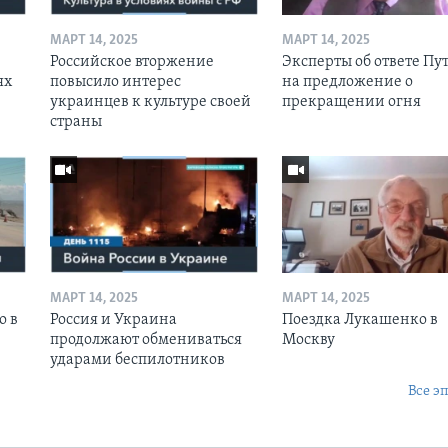
МАРТ 14, 2025
МАРТ 14, 2025
Российское вторжение
Эксперты об ответе Пу
ях
повысило интерес
на предложение о
украинцев к культуре своей
прекращении огня
страны
МАРТ 14, 2025
МАРТ 14, 2025
о в
Россия и Украина
Поездка Лукашенко в
продолжают обмениваться
Москву
ударами беспилотников
Все э