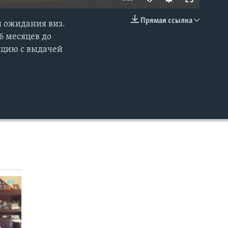
Прямая ссылка
 ожидания виз.
EMBED
6 месяцев до
уацию с выдачей