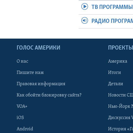
ТВ ПРОГРАММ
РАДИО ПРОГР
ГОЛОС АМЕРИКИ
ПРОЕКТ
О нас
Америка
Пишите нам
Итоги
Правовая информация
Детали
Как обойти блокировку сайта?
Новости СШ
VOA+
Нью-Йорк 
iOS
Дискуссия 
Android
История «Г