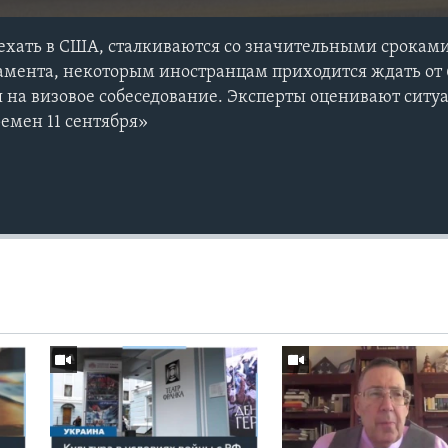
хать в США, сталкиваются со значительными сроками
мента, некоторым иностранцам приходится ждать от 
ся на визовое собеседование. Эксперты оценивают сит
ремен 11 сентября»