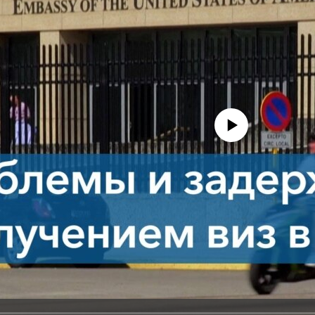
No media source currently avail