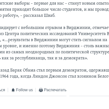
нтские выборы – первые для нас – станут новым опыто
ятия приходит большое число студентов, и мы прово
 работу», – рассказал Шваб.
лидирует с небольшим отрывом в Вирджинии, отмечае
из Центра политических исследований Университета
м, «…результаты в Вирджинии могут стать сигналом на
 уровне, и именно поэтому Вирджиния – столь важны
дин из самых неоднородных по политической структуре
 как за республиканца, так и за демократа».
назад Барак Обама стал первым демократом, одержавш
1964 года, когда Линдон Джонсон стал хозяином Белог
ься
Follow us
Распечатать