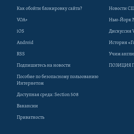
Как обойти блокировку сайта?
Новости СШ
VOA+
Нью-Йорк 
iOS
Дискуссия 
Android
История «Г
RSS
Учим англ
Learning English
Подпишитесь на новости
ПОЗИЦИЯ 
Пособие по безопасному пользованию
СОЦИАЛЬНЫЕ СЕТИ
Интернетом
Доступная среда: Section 508
Вакансии
Приватность
Языки