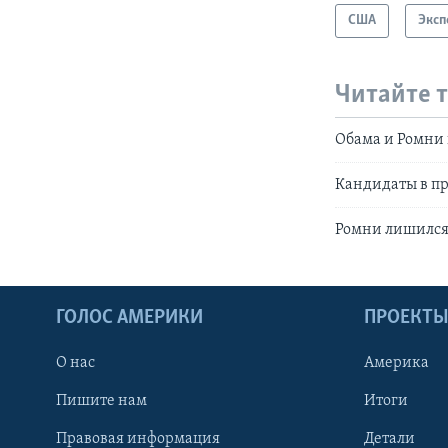
США
Эксп
Читайте 
Обама и Ромни 
Кандидаты в пр
Ромни лишился 
ГОЛОС АМЕРИКИ
ПРОЕКТ
О нас
Америка
Пишите нам
Итоги
Правовая информация
Детали