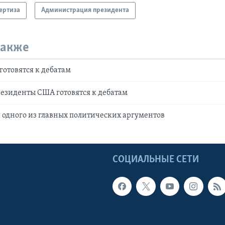
ертиза
Администрация президента
также
готовятся к дебатам
езиденты США готовятся к дебатам
одного из главных политических аргументов
Ы
СОЦИАЛЬНЫЕ СЕТИ