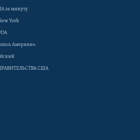
А за минуту
New York
VOA
олоса Америки»
ийский
ПРАВИТЕЛЬСТВА США