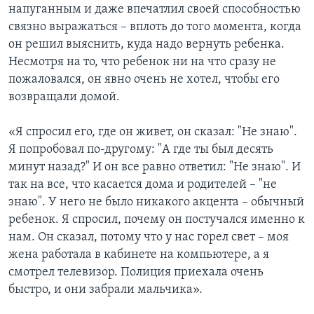
напуганным и даже впечатлил своей способностью
связно выражаться – вплоть до того момента, когда
он решил выяснить, куда надо вернуть ребенка.
Несмотря на то, что ребенок ни на что сразу не
пожаловался, он явно очень не хотел, чтобы его
возвращали домой.
«Я спросил его, где он живет, он сказал: "Не знаю".
Я попробовал по-другому: "А где ты был десять
минут назад?" И он все равно ответил: "Не знаю". И
так на все, что касается дома и родителей – "не
знаю". У него не было никакого акцента – обычный
ребенок. Я спросил, почему он постучался именно к
нам. Он сказал, потому что у нас горел свет – моя
жена работала в кабинете на компьютере, а я
смотрел телевизор. Полиция приехала очень
быстро, и они забрали мальчика».