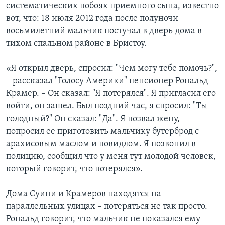
систематических побоях приемного сына, известно
вот, что: 18 июля 2012 года после полуночи
восьмилетний мальчик постучал в дверь дома в
тихом спальном районе в Бристоу.
«Я открыл дверь, спросил: "Чем могу тебе помочь?",
– рассказал "Голосу Америки" пенсионер Рональд
Крамер. – Он сказал: "Я потерялся". Я пригласил его
войти, он зашел. Был поздний час, я спросил: "Ты
голодный?" Он сказал: "Да". Я позвал жену,
попросил ее приготовить мальчику бутерброд с
арахисовым маслом и повидлом. Я позвонил в
полицию, сообщил что у меня тут молодой человек,
который говорит, что потерялся».
Дома Суини и Крамеров находятся на
параллельных улицах – потеряться не так просто.
Рональд говорит, что мальчик не показался ему