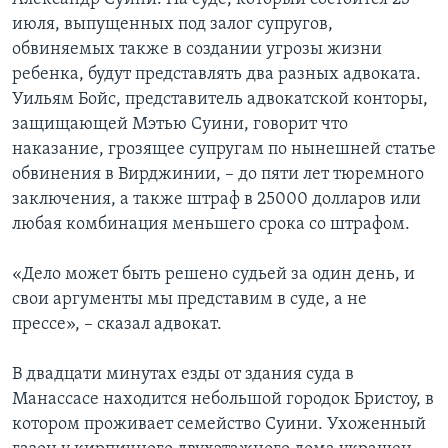
июля, выпущенных под залог супругов,
обвиняемых также в создании угрозы жизни
ребенка, будут представлять два разных адвоката.
Уильям Бойс, представитель адвокатской конторы,
защищающей Мэтью Суини, говорит что
наказание, грозящее супругам по нынешней статье
обвинения в Вирджинии, – до пяти лет тюремного
заключения, а также штраф в 25000 долларов или
любая комбинация меньшего срока со штрафом.
«Дело может быть решено судьей за один день, и
свои аргументы мы представим в суде, а не
прессе», – сказал адвокат.
В двадцати минутах езды от здания суда в
Манассасе находится небольшой городок Бристоу, в
котором проживает семейство Суини. Ухоженный