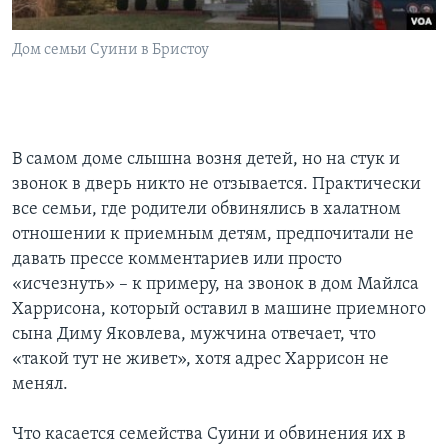
Дом семьи Суини в Бристоу
В самом доме слышна возня детей, но на стук и
звонок в дверь никто не отзывается. Практически
все семьи, где родители обвинялись в халатном
отношении к приемным детям, предпочитали не
давать прессе комментариев или просто
«исчезнуть» – к примеру, на звонок в дом Майлса
Харрисона, который оставил в машине приемного
сына Диму Яковлева, мужчина отвечает, что
«такой тут не живет», хотя адрес Харрисон не
менял.
Что касается семейства Суини и обвинения их в