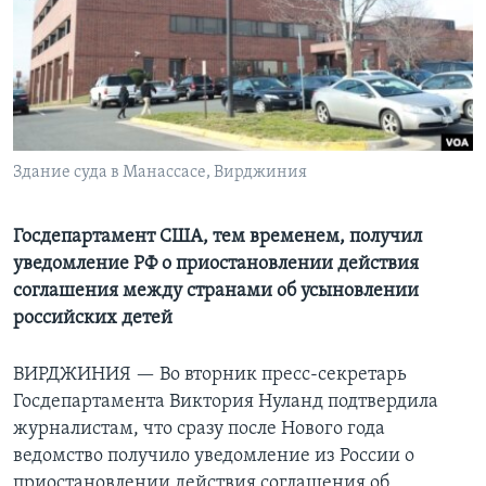
Learning English
СОЦИАЛЬНЫЕ СЕТИ
Здание суда в Манассасе, Вирджиния
Языки
Госдепартамент США, тем временем, получил
уведомление РФ о приостановлении действия
соглашения между странами об усыновлении
российских детей
ВИРДЖИНИЯ —
Во вторник пресс-секретарь
Госдепартамента Виктория Нуланд подтвердила
журналистам, что сразу после Нового года
ведомство получило уведомление из России о
приостановлении действия соглашения об