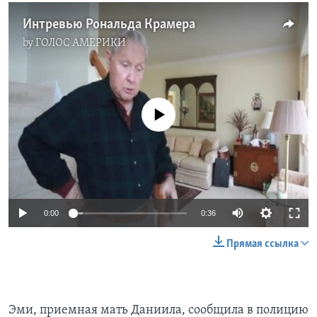
Интревью Рональда Крамера
by
ГОЛОС АМЕРИКИ
No media source currently available
0:00
0:36
Прямая ссылка
Эми, приемная мать Даниила, сообщила в полицию