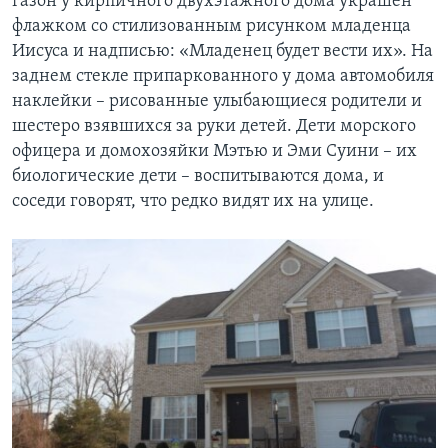
газон у кирпичного двухэтажного дома украшен
флажком со стилизованным рисунком младенца
Иисуса и надписью: «Младенец будет вести их». На
заднем стекле припаркованного у дома автомобиля
наклейки – рисованные улыбающиеся родители и
шестеро взявшихся за руки детей. Дети морского
офицера и домохозяйки Мэтью и Эми Суини – их
биологические дети – воспитываются дома, и
соседи говорят, что редко видят их на улице.