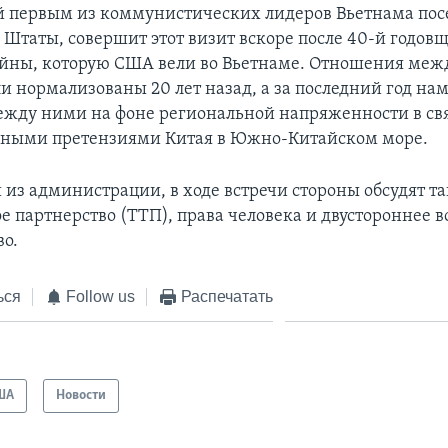
й первым из коммунистических лидеров Вьетнама пос
Штаты, совершит этот визит вскоре после 40-й годов
йны, которую США вели во Вьетнаме. Отношения меж
и нормализованы 20 лет назад, а за последний год на
жду ними на фоне региональной напряженности в свя
ьными претензиями Китая в Южно-Китайском море.
 из администрации, в ходе встречи стороны обсудят т
е партнерство (ТТП), права человека и двустороннее 
во.
ься
Follow us
Распечатать
ША
Новости