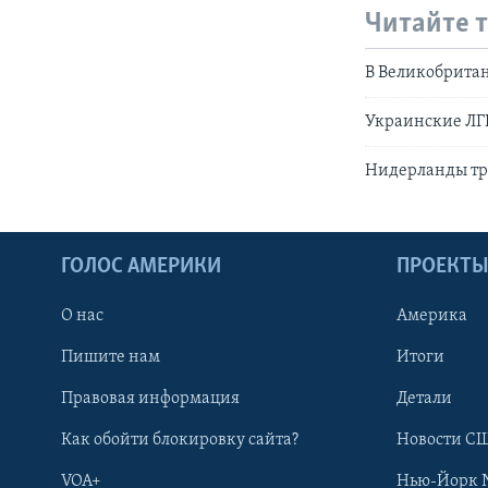
Читайте 
В Великобритан
Украинские ЛГБ
Нидерланды тр
ГОЛОС АМЕРИКИ
ПРОЕКТ
О нас
Америка
Пишите нам
Итоги
Правовая информация
Детали
Как обойти блокировку сайта?
Новости СШ
VOA+
Нью-Йорк 