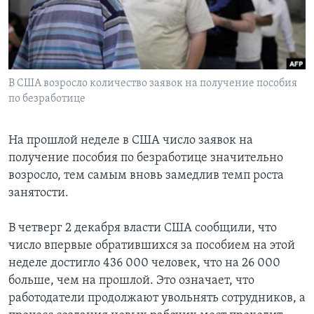
Learning English
СОЦИАЛЬНЫЕ СЕТИ
В США возросло количество заявок на получение пособия
по безработице
Языки
На прошлой неделе в США число заявок на
получение пособия по безработице значительно
возросло, тем самым вновь замедлив темп роста
занятости.
В четверг 2 декабря власти США сообщили, что
число впервые обратившихся за пособием на этой
неделе достигло 436 000 человек, что на 26 000
больше, чем на прошлой. Это означает, что
работодатели продолжают увольнять сотрудников, а