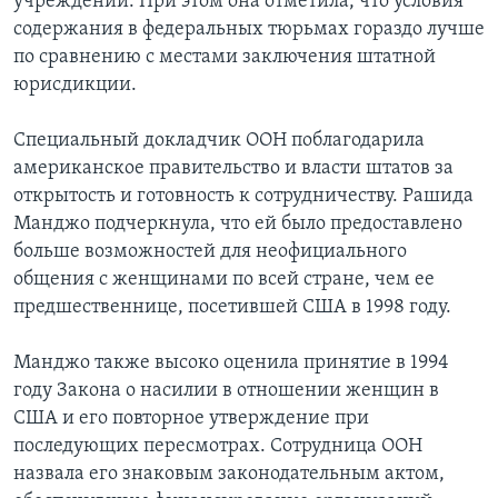
учреждений. При этом она отметила, что условия
содержания в федеральных тюрьмах гораздо лучше
по сравнению с местами заключения штатной
юрисдикции.
Специальный докладчик ООН поблагодарила
американское правительство и власти штатов за
открытость и готовность к сотрудничеству. Рашида
Манджо подчеркнула, что ей было предоставлено
больше возможностей для неофициального
общения с женщинами по всей стране, чем ее
предшественнице, посетившей США в 1998 году.
Манджо также высоко оценила принятие в 1994
году Закона о насилии в отношении женщин в
США и его повторное утверждение при
последующих пересмотрах. Сотрудница ООН
назвала его знаковым законодательным актом,