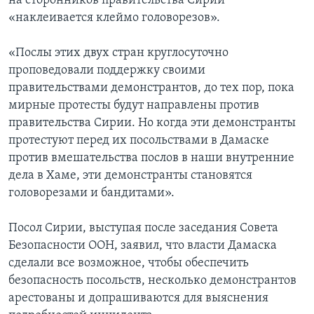
на сторонников правительства Сирии
«наклеивается клеймо головорезов».
«Послы этих двух стран круглосуточно
проповедовали поддержку своими
правительствами демонстрантов, до тех пор, пока
мирные протесты будут направлены против
правительства Сирии. Но когда эти демонстранты
протестуют перед их посольствами в Дамаске
против вмешательства послов в наши внутренние
дела в Хаме, эти демонстранты становятся
головорезами и бандитами».
Посол Сирии, выступая после заседания Совета
Безопасности ООН, заявил, что власти Дамаска
сделали все возможное, чтобы обеспечить
безопасность посольств, несколько демонстрантов
арестованы и допрашиваются для выяснения