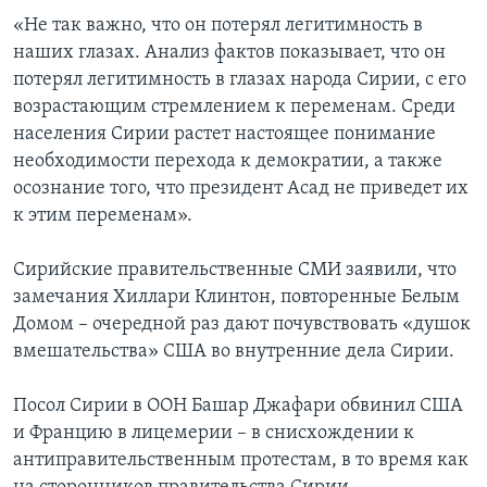
«Не так важно, что он потерял легитимность в
наших глазах. Анализ фактов показывает, что он
потерял легитимность в глазах народа Сирии, с его
возрастающим стремлением к переменам. Среди
населения Сирии растет настоящее понимание
необходимости перехода к демократии, а также
осознание того, что президент Асад не приведет их
к этим переменам».
Сирийские правительственные СМИ заявили, что
замечания Хиллари Клинтон, повторенные Белым
Домом – очередной раз дают почувствовать «душок
вмешательства» США во внутренние дела Сирии.
Посол Сирии в ООН Башар Джафари обвинил США
и Францию в лицемерии – в снисхождении к
антиправительственным протестам, в то время как