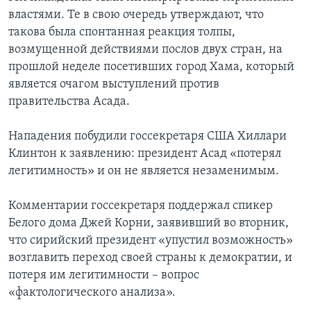
властями. Те в свою очередь утверждают, что
такова была спонтанная реакция толпы,
возмущенной действиями послов двух стран, на
прошлой неделе посетивших город Хама, который
является очагом выступлений против
правительства Асада.
Нападения побудили госсекретаря США Хиллари
Клинтон к заявлению: президент Асад «потерял
легитимность» и он не является незаменимым.
Комментарии госсекретаря поддержал спикер
Белого дома Джей Корни, заявивший во вторник,
что сирийский президент «упустил возможность»
возглавить переход своей страны к демократии, и
потеря им легитимности – вопрос
«фактологического анализа».