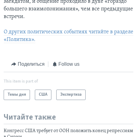
Мекдатом, и общение проходило в духе «гораздо
большего взаимопонимания», чем все предыдущие
встречи.
О других политических событиях читайте в разделе
«Политика».
Поделиться
Follow us
This item is part of
Темы дня
США
Экспертиза
Читайте также
Конгресс США требует от ООН положить конец репрессиям