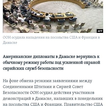
Learning English
СОЦИАЛЬНЫЕ СЕТИ
ООН осудила нападения на посольства США и Франции в
Дамаске
Языки
Американские дипломаты в Дамаске вернулись к
обычному режиму работы под усиленной охраной
сирийских служб безопасности
На фоне обмена резкими заявлениями между
Соединенными Штатами и Сирией Совет
Безопасности ООН осудил действия участников
демонстраций в Дамаске, напавших в понедельник
на посольства США и Франции. Правительство США