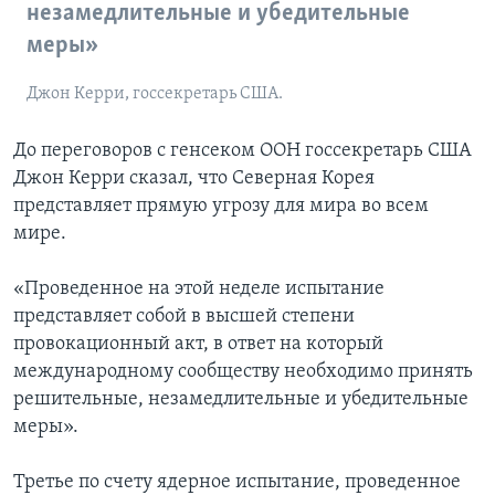
незамедлительные и убедительные
меры»
Джон Керри, госсекретарь США.
До переговоров с генсеком ООН госсекретарь США
Джон Керри сказал, что Северная Корея
представляет прямую угрозу для мира во всем
мире.
«Проведенное на этой неделе испытание
представляет собой в высшей степени
провокационный акт, в ответ на который
международному сообществу необходимо принять
решительные, незамедлительные и убедительные
меры».
Третье по счету ядерное испытание, проведенное