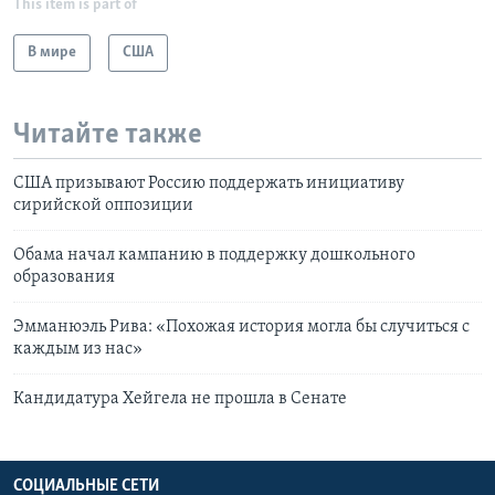
This item is part of
В мире
США
Читайте также
США призывают Россию поддержать инициативу
сирийской оппозиции
Обама начал кампанию в поддержку дошкольного
образования
Эмманюэль Рива: «Похожая история могла бы случиться с
каждым из нас»
Кандидатура Хейгела не прошла в Сенате
СОЦИАЛЬНЫЕ СЕТИ