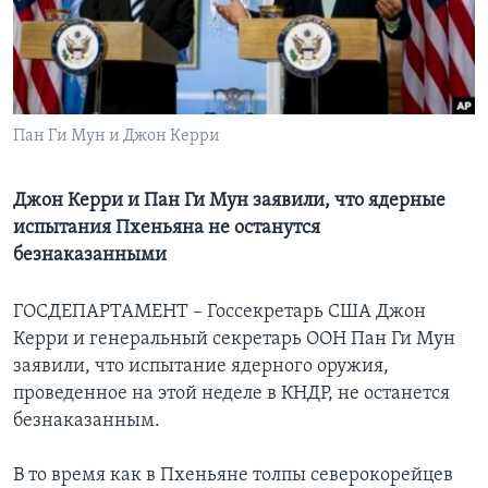
Learning English
СОЦИАЛЬНЫЕ СЕТИ
Пан Ги Мун и Джон Керри
Языки
Джон Керри и Пан Ги Мун заявили, что ядерные
испытания Пхеньяна не останутся
безнаказанными
ГОСДЕПАРТАМЕНТ – Госсекретарь США Джон
Керри и генеральный секретарь ООН Пан Ги Мун
заявили, что испытание ядерного оружия,
проведенное на этой неделе в КНДР, не останется
безнаказанным.
В то время как в Пхеньяне толпы северокорейцев