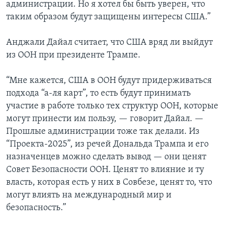
администрации. Но я хотел бы быть уверен, что
таким образом будут защищены интересы США.”
Анджали Дайал считает, что США вряд ли выйдут
из ООН при президенте Трампе.
“Мне кажется, США в ООН будут придерживаться
подхода “а-ля карт”, то есть будут принимать
участие в работе только тех структур ООН, которые
могут принести им пользу, — говорит Дайал. —
Прошлые администрации тоже так делали. Из
“Проекта-2025”, из речей Дональда Трампа и его
назначенцев можно сделать вывод — они ценят
Совет Безопасности ООН. Ценят то влияние и ту
власть, которая есть у них в Совбезе, ценят то, что
могут влиять на международный мир и
безопасность.”