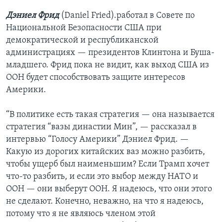
Дэниел Фрид
(Daniel Fried).работал в Совете по
Национальной Безопасности США при
демократической и республиканской
администрациях — президентов Клинтона и Буша-
младшего. Фрид пока не видит, как выход США из
ООН будет способствовать защите интересов
Америки.
“В политике есть такая стратегия — она называется
стратегия “вазы династии Мин”, — рассказал в
интервью “Голосу Америки” Дэниел Фрид. —
Какую из дорогих китайских ваз можно разбить,
чтобы ущерб был наименьшим? Если Трамп хочет
что-то разбить, и если это выбор между НАТО и
ООН — они выберут ООН. Я надеюсь, что они этого
не сделают. Конечно, неважно, на что я надеюсь,
потому что я не являюсь членом этой