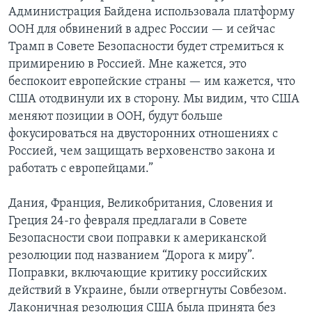
Администрация Байдена использовала платформу
ООН для обвинений в адрес России — и сейчас
Трамп в Совете Безопасности будет стремиться к
примирению в Россией. Мне кажется, это
беспокоит европейские страны — им кажется, что
США отодвинули их в сторону. Мы видим, что США
меняют позиции в ООН, будут больше
фокусироваться на двусторонних отношениях с
Россией, чем защищать верховенство закона и
работать с европейцами.”
Дания, Франция, Великобритания, Словения и
Греция 24-го февраля предлагали в Совете
Безопасности свои поправки к американской
резолюции под названием “Дорога к миру”.
Поправки, включающие критику российских
действий в Украине, были отвергнуты Совбезом.
Лаконичная резолюция США была принята без