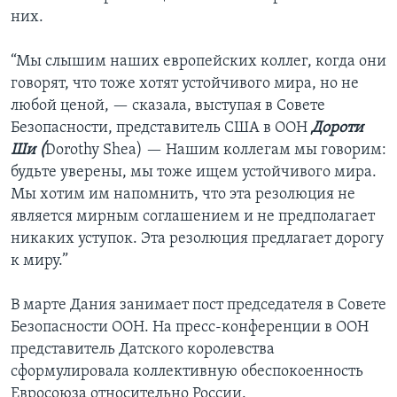
них.
“Мы слышим наших европейских коллег, когда они
говорят, что тоже хотят устойчивого мира, но не
любой ценой, — сказала, выступая в Совете
Безопасности, представитель США в ООН
Дороти
Ши (
Dorothy Shea) — Нашим коллегам мы говорим:
будьте уверены, мы тоже ищем устойчивого мира.
Мы хотим им напомнить, что эта резолюция не
является мирным соглашением и не предполагает
никаких уступок. Эта резолюция предлагает дорогу
к миру.”
В марте Дания занимает пост председателя в Совете
Безопасности ООН. На пресс-конференции в ООН
представитель Датского королевства
сформулировала коллективную обеспокоенность
Евросоюза относительно России.