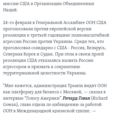
миссии США в Организации Объединенных
Наций.
24-го февраля в Генеральной Ассамблее ООН США
проголосовали против европейской версии
резолюции к третьей годовщине полномасштабной
агрессии России против Украины. Среди тех, кто
проголосовал солидарно с США - Россия, Беларусь,
Северная Корея и Судан. При этом в своем проей
резолюции США отказались назвать Россию
агрессором и призвать к сохранению
территориальной целостности Украины.
“Мне кажется, администрация Трампа видит ООН
как платформу для бизнеса с Москвой, — сказал в
интервью “Голосу Америки”
Ричард Гован
(Richard
Gowan), глава отдела по наблюдению за работой
ООН в Международной кризисной группе. —