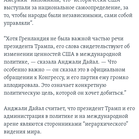
Америки” напомнила, что “исторически США
выступали за национальное самоопределение, за
то, чтобы народы были независимыми, сами собой
управляли”.
“Хотя Гренландия не была важной частью речи
президента Трампа, его слова свидетельствуют об
изменении ценностей США в международной
политике, — сказала Анджали Дайал. — Что
особенно важно — он сказал это в официальном
обращении к Конгрессу, и его партия ему громко
аплодировала. Это означает конкретную
политическую цель, которой он хочет добиться.”
Анджали Дайал считает, что президент Трамп и его
администрация в политике и на международной
арене являются сторонниками “иерархического”
видения мира.