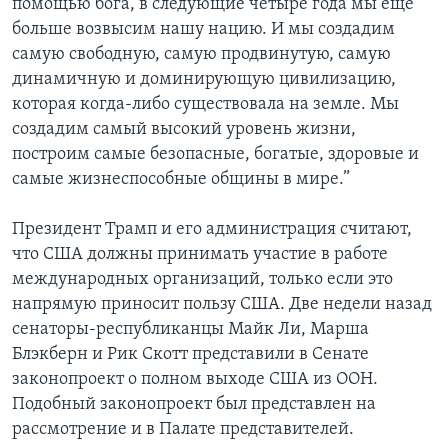
помощью бога, в следующие четыре года мы еще
больше возвысим нашу нацию. И мы создадим
самую свободную, самую продвинутую, самую
динамичную и доминирующую цивилизацию,
которая когда-либо существовала на земле. Мы
создадим самый высокий уровень жизни,
построим самые безопасные, богатые, здоровые и
самые жизнеспособные общины в мире.”
Президент Трамп и его администрация считают,
что США должны принимать участие в работе
международных организаций, только если это
напрямую приносит пользу США. Две недели назад
сенаторы-республиканцы Майк Ли, Марша
Блэкберн и Рик Скотт представили в Сенате
законопроект о полном выходе США из ООН.
Подобный законопроект был представлен на
рассмотрение и в Палате представителей.