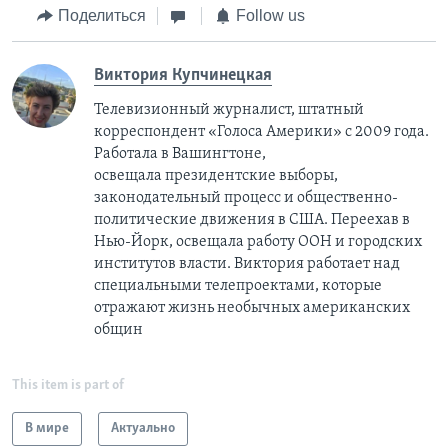
Поделиться
Follow us
Виктория Купчинецкая
Телевизионный журналист, штатный
корреспондент «Голоса Америки» с 2009 года.
Работала в Вашингтоне,
освещала президентские выборы,
законодательный процесс и общественно-
политические движения в США. Переехав в
Нью-Йорк, освещала работу ООН и городских
институтов власти. Виктория работает над
специальными телепроектами, которые
отражают жизнь необычных американских
общин
This item is part of
В мире
Актуально