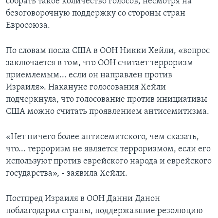
собрать такое количество голосов, несмотря на
безоговорочную поддержку со стороны стран
Евросоюза.
По словам посла США в ООН Никки Хейли, «вопрос
заключается в том, что ООН считает терроризм
приемлемым... если он направлен против
Израиля». Накануне голосования Хейли
подчеркнула, что голосование против инициативы
США можно считать проявлением антисемитизма.
«Нет ничего более антисемитского, чем сказать,
что... терроризм не является терроризмом, если его
используют против еврейского народа и еврейского
государства», - заявила Хейли.
Постпред Израиля в ООН Данни Данон
поблагодарил страны, поддержавшие резолюцию