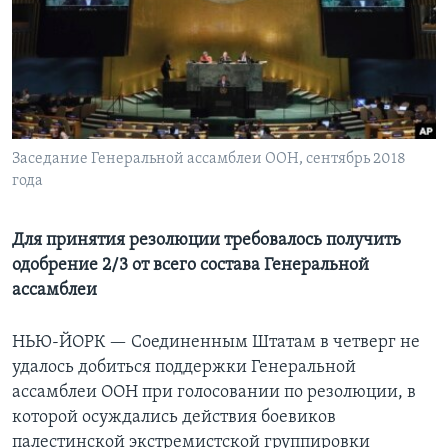
Learning English
СОЦИАЛЬНЫЕ СЕТИ
Заседание Генеральной ассамблеи ООН, сентябрь 2018
года
Языки
Для принятия резолюции требовалось получить
одобрение 2/3 от всего состава Генеральной
ассамблеи
НЬЮ-ЙОРК —
Соединенным Штатам в четверг не
удалось добиться поддержки Генеральной
ассамблеи ООН при голосовании по резолюции, в
которой осуждались действия боевиков
палестинской экстремистской группировки