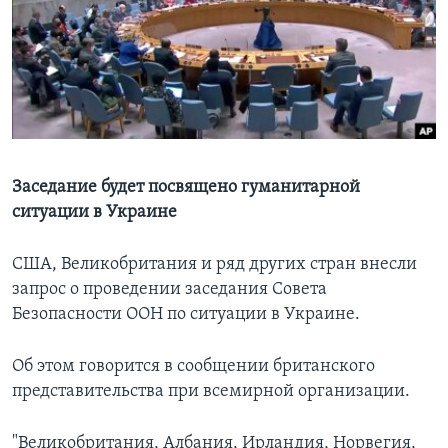
Learning English
СОЦИАЛЬНЫЕ СЕТИ
Языки
Заседание будет посвящено гуманитарной
ситуации в Украине
США, Великобритания и ряд других стран внесли
запрос о проведении заседания Совета
Безопасности ООН по ситуации в Украине.
Об этом говорится в сообщении британского
представительства при всемирной организации.
"Великобритания, Албания, Ирландия, Норвегия,