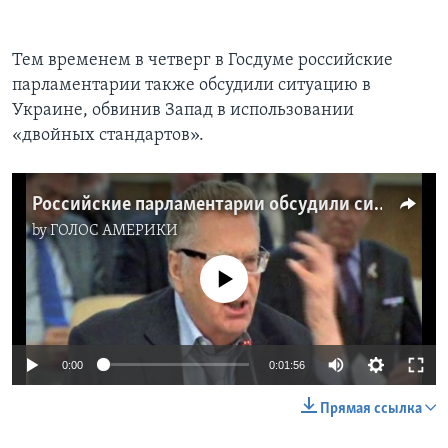
Тем временем в четверг в Госдуме российские
парламентарии также обсудили ситуацию в
Украине, обвинив Запад в использовании
«двойных стандартов».
Российские парламентарии обсудили ситуацию в Украине
by
ГОЛОС АМЕРИКИ
No media source currently available
0:00
0:01:56
Прямая ссылка