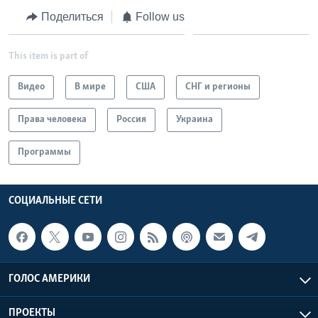
Поделиться
Follow us
This item is part of
Видео
В мире
США
СНГ и регионы
Права человека
Россия
Украина
Программы
СОЦИАЛЬНЫЕ СЕТИ
ГОЛОС АМЕРИКИ
ПРОЕКТЫ