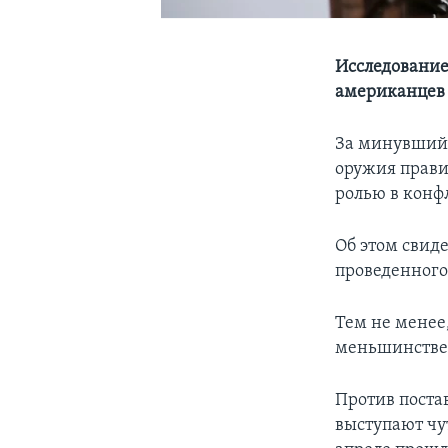
Исследование
американцев 
За минувший 
оружия прави
ролью в конф
Об этом свид
проведенного
Тем не менее
меньшинстве
Против поста
выступают чу