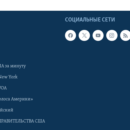
Ы
СОЦИАЛЬНЫЕ СЕТИ
А за минуту
New York
VOA
олоса Америки»
ийский
ПРАВИТЕЛЬСТВА США