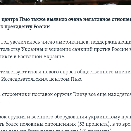
 центра Пью также выявило очень негативное отноше
к президенту России
год увеличилось число американцев, поддерживающи
тельству Украины и усиление санкций против России в 
ликте в Восточной Украине.
етельствуют итоги нового опроса общественного мнени
 Исследовательским центром Пью.
, сторонники поставок оружия Киеву все еще находятся
.
вок оружия и военного оборудования украинскому пра
ть более половины опрошенных (53 процента), в то вре