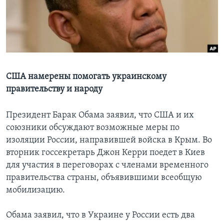
Learning English
СОЦИАЛЬНЫЕ СЕТИ
США намерены помогать украинскому
правительству и народу
Языки
Президент Барак Обама заявил, что США и их
союзники обсуждают возможные меры по
изоляции России, направившей войска в Крым. Во
вторник госсекретарь Джон Керри поедет в Киев
для участия в переговорах с членами временного
правительства страны, объявившими всеобщую
мобилизацию.
Обама заявил, что в Украине у России есть два