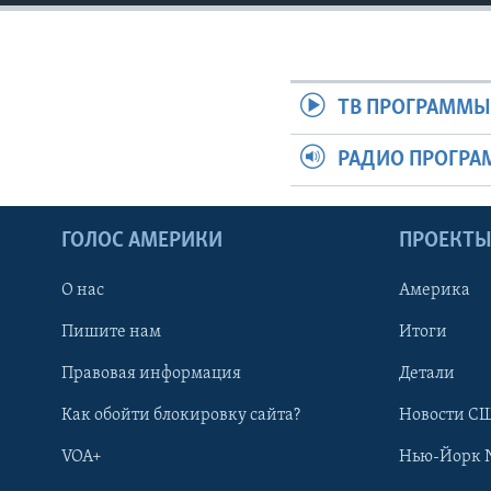
ТВ ПРОГРАММ
РАДИО ПРОГР
ГОЛОС АМЕРИКИ
ПРОЕКТ
О нас
Америка
Пишите нам
Итоги
Правовая информация
Детали
Как обойти блокировку сайта?
Новости СШ
VOA+
Нью-Йорк 