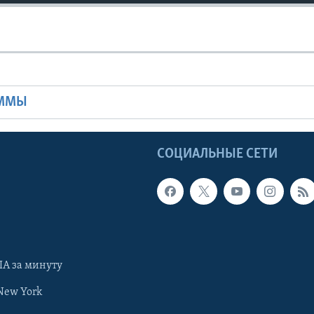
Ы
АММЫ
Ы
СОЦИАЛЬНЫЕ СЕТИ
А за минуту
New York