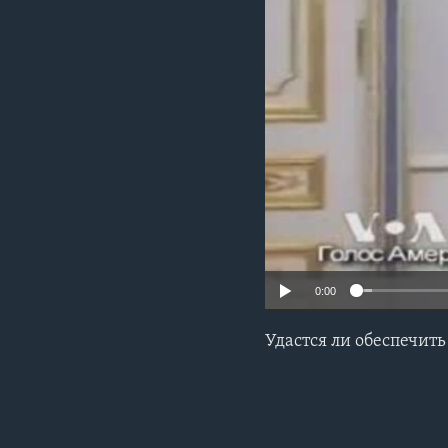
0:00
Удастся ли обеспечит