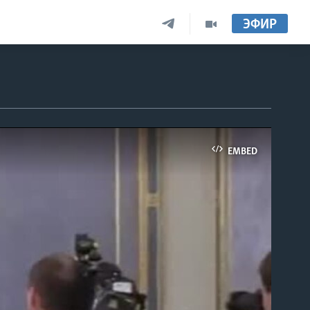
ЭФИР
EMBED