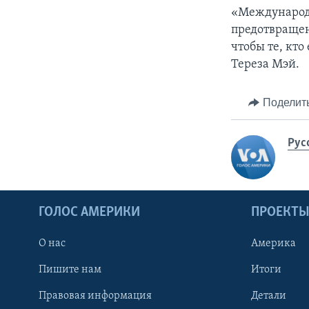
«Международн
предотвращен
чтобы те, кто
Тереза Мэй.
Поделит
Рус
ГОЛОС АМЕРИКИ
ПРОЕКТ
О нас
Америка
Пишите нам
Итоги
Правовая информация
Детали