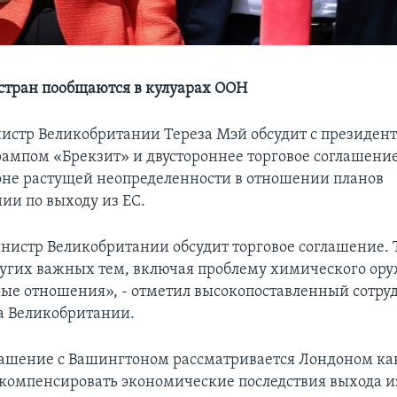
стран пообщаются в кулуарах ООН
стр Великобритании Тереза Мэй обсудит с президе
ампом «Брекзит» и двустороннее торговое соглашение
оне растущей неопределенности в отношении планов
ии по выходу из ЕС.
истр Великобритании обсудит торговое соглашение. 
ругих важных тем, включая проблему химического ору
е отношения», - отметил высокопоставленный сотру
а Великобритании.
лашение с Вашингтоном рассматривается Лондоном ка
компенсировать экономические последствия выхода из