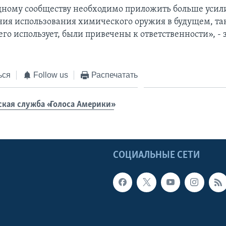
ому сообществу необходимо приложить больше усили
ия использования химического оружия в будущем, так 
 его использует, были привечены к ответственности», - 
ься
Follow us
Распечатать
ская служба «Голоса Америки»
Ы
СОЦИАЛЬНЫЕ СЕТИ