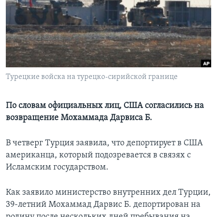
Learning English
СОЦИАЛЬНЫЕ СЕТИ
Турецкие войска на турецко-сирийской границе
Языки
По словам официальных лиц, США согласились на
возвращение Мохаммада Дарвиса Б.
В четверг Турция заявила, что депортирует в США
американца, который подозревается в связях с
Исламским государством.
Как заявило министерство внутренних дел Турции,
39-летний Мохаммад Дарвис Б. депортирован на
родину после нескольких дней пребывания на