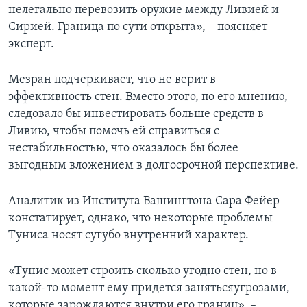
нелегально перевозить оружие между Ливией и
Сирией. Граница по сути открыта», – поясняет
эксперт.
Мезран подчеркивает, что не верит в
эффективность стен. Вместо этого, по его мнению,
следовало бы инвестировать больше средств в
Ливию, чтобы помочь ей справиться с
нестабильностью, что оказалось бы более
выгодным вложением в долгосрочной перспективе.
Аналитик из Института Вашингтона Сара Фейер
констатирует, однако, что некоторые проблемы
Туниса носят сугубо внутренний характер.
«Тунис может строить сколько угодно стен, но в
какой-то момент ему придется занятьсяугрозами,
которые зарождаются внутри его границ», –