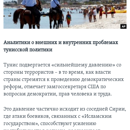
Learning English
СОЦИАЛЬНЫЕ СЕТИ
Аналитики о внешних и внутренних проблемах
тунисской политики
Языки
Тунис подвергается «сильнейшему давлению» со
стороны террористов – в то время, как власти
страны стремятся к проведению демократических
реформ, отмечает замгоссекретаря США по
вопросам демократии, прав человека и труда.
Это давление частично исходит из соседней Сирии,
где атаки боевиков, связанных с «Исламским
государством», способствуют усилению