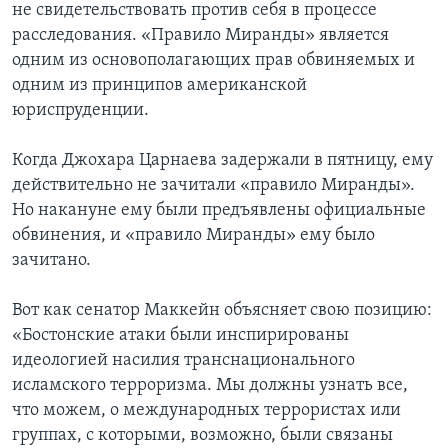
не свидетельствовать против себя в процессе
расследования. «Правило Миранды» является
одним из основополагающих прав обвиняемых и
одним из принципов американской
юриспруденции.
Когда Джохара Царнаева задержали в пятницу, ему
действительно не зачитали «правило Миранды».
Но накануне ему были предъявлены официальные
обвинения, и «правило Миранды» ему было
зачитано.
Вот как сенатор Маккейн объясняет свою позицию:
«Бостонские атаки были инспирированы
идеологией насилия транснационального
исламского терроризма. Мы должны узнать все,
что можем, о международных террористах или
группах, с которыми, возможно, были связаны