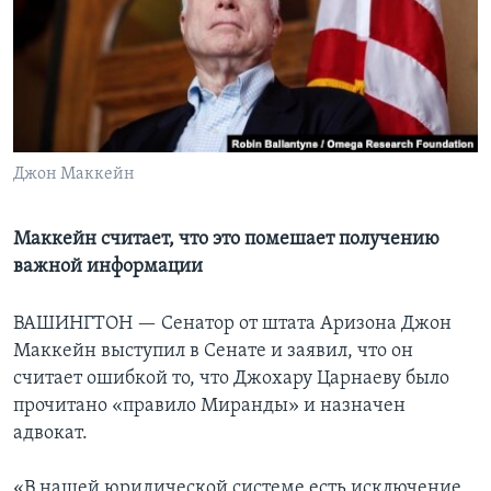
Learning English
СОЦИАЛЬНЫЕ СЕТИ
Джон Маккейн
Языки
Маккейн считает, что это помешает получению
важной информации
ВАШИНГТОН —
Сенатор от штата Аризона Джон
Маккейн выступил в Сенате и заявил, что он
считает ошибкой то, что Джохару Царнаеву было
прочитано «правило Миранды» и назначен
адвокат.
«В нашей юридической системе есть исключение