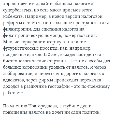
хорошо звучит: давайте обложим налогами
супербогатых, но есть масса приемов этого
избежать. Например, в новой версии налоговой
реформы остается очень большое пространство для
филантропии, для списания налогов на
филантропическую помощь, пожертвования.
Многие корпорации жертвуют на такие
футуристические проекты, как, например,
продлить жизнь до 150 лет, вкладывают деньги в
биотехнологические стартапы - все это способы для
больших корпораций уходить от налогов. И через
лоббирование, и через очень дорогих налоговых
адвокатов, через фирмы происходит перекачка
доходов в различные географии – это по-прежнему
работает».
По мнению Новгородцева, в глубине души
повышения налогов не хочет ни один политик: