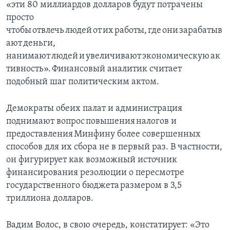
«эти 80 миллиардов долларов будут потрачены
просто
чтобы отвлечь людей от их работы, где они зарабатыв
ают деньги,
нанимают людей и увеличивают экономическую ак
тивность». Финансовый аналитик считает
подобный шаг политическим актом.
Демократы обеих палат и администрация
поднимают вопрос повышения налогов и
предоставления Минфину более совершенных
способов для их сбора не в первый раз. В частности,
он фигурирует как возможный источник
финансирования резолюции о пересмотре
государственного бюджета размером в 3,5
триллиона долларов.
Вадим Волос, в свою очередь, констатирует: «Это