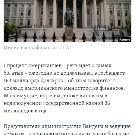
Learning English
СОЦИАЛЬНЫЕ СЕТИ
Министерство финансов США
Языки
1 процент американцев – речь идет о самых
богатых – ежегодно не доплачивают в госбюджет
163 миллиарда долларов – об этом говорится в
докладе американского министерства финансов.
Малоимущие, впрочем, также виноваты в
недополучении государственной казной 36
миллиардов в год.
Представители администрации Байдена и ведущие
демократы неоднократно заявляли: у них большие