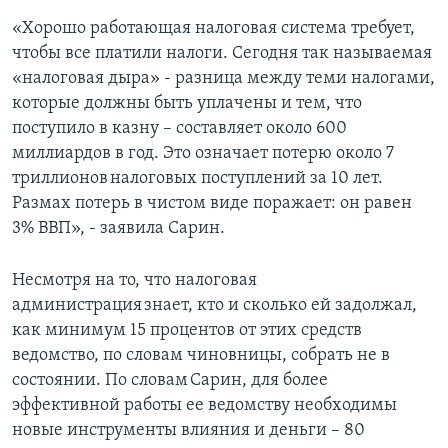
«Хорошо работающая налоговая система требует,
чтобы все платили налоги. Сегодня так называемая
«налоговая дыра» - разница между теми налогами,
которые должны быть уплачены и тем, что
поступило в казну – составляет около 600
миллиардов в год. Это означает потерю около 7
триллионов налоговых поступлений за 10 лет.
Размах потерь в чистом виде поражает: он равен
3% ВВП», - заявила Сарин.
Несмотря на то, что налоговая
администрация знает, кто и сколько ей задолжал,
как минимум 15 процентов от этих средств
ведомство, по словам чиновницы, собрать не в
состоянии. По словам Сарин, для более
эффективной работы ее ведомству необходимы
новые инструменты влияния и деньги – 80