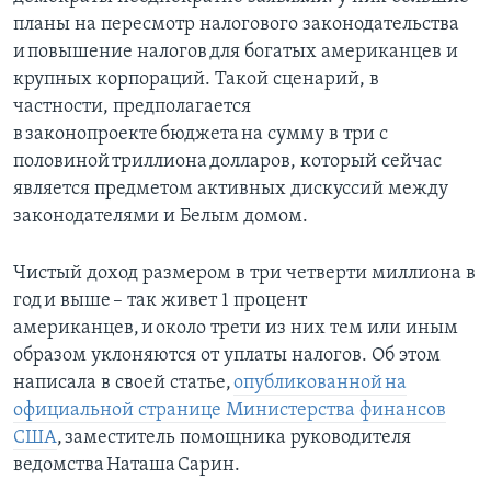
планы на пересмотр налогового законодательства
и повышение налогов для богатых американцев и
крупных корпораций. Такой сценарий, в
частности, предполагается
в законопроекте бюджета на сумму в три с
половиной триллиона долларов, который сейчас
является предметом активных дискуссий между
законодателями и Белым домом.
Чистый доход размером в три четверти миллиона в
год и выше – так живет 1 процент
американцев, и около трети из них тем или иным
образом уклоняются от уплаты налогов. Об этом
написала в своей статье,
опубликованной на
официальной странице Министерства финансов
США
, заместитель помощника руководителя
ведомства Наташа Сарин.