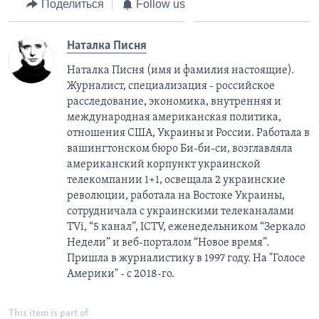
Поделиться
Follow us
Наталка Писня
Наталка Писня (имя и фамилия настоящие).
Журналист, специализация - российское
расследование, экономика, внутренняя и
международная американская политика,
отношения США, Украины и России. Работала в
вашингтонском бюро Би-би-си, возглавляла
американский корпункт украинской
телекомпании 1+1, освещала 2 украинские
революции, работала на Востоке Украины,
сотрудничала с украинскими телеканалами
TVi, “5 канал”, ICTV, еженедельником “Зеркало
Недели” и веб-порталом “Новое время”.
Пришла в журналистику в 1997 году. На "Голосе
Америки" - с 2018-го.
This item is part of