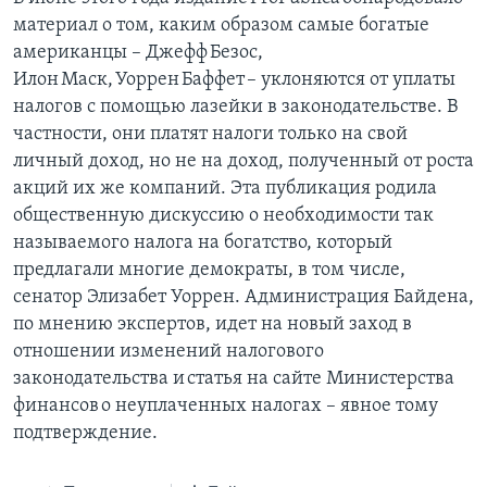
материал о том, каким образом самые богатые
американцы – Джефф Безос,
Илон Маск, Уоррен Баффет – уклоняются от уплаты
налогов с помощью лазейки в законодательстве. В
частности, они платят налоги только на свой
личный доход, но не на доход, полученный от роста
акций их же компаний. Эта публикация родила
общественную дискуссию о необходимости так
называемого налога на богатство, который
предлагали многие демократы, в том числе,
сенатор Элизабет Уоррен. Администрация Байдена,
по мнению экспертов, идет на новый заход в
отношении изменений налогового
законодательства и статья на сайте Министерства
финансов о неуплаченных налогах – явное тому
подтверждение.