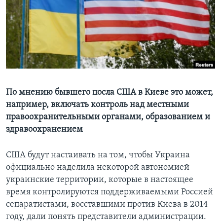
Learning English
СОЦИАЛЬНЫЕ СЕТИ
Языки
По мнению бывшего посла США в Киеве это может,
например, включать контроль над местными
правоохранительными органами, образованием и
здравоохранением
США будут настаивать на том, чтобы Украина
официально наделила некоторой автономией
украинские территории, которые в настоящее
время контролируются поддерживаемыми Россией
сепаратистами, восставшими против Киева в 2014
году, дали понять представители администрации.