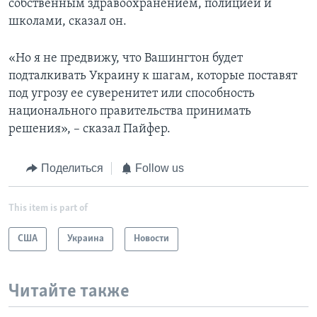
собственным здравоохранением, полицией и
школами, сказал он.
«Но я не предвижу, что Вашингтон будет
подталкивать Украину к шагам, которые поставят
под угрозу ее суверенитет или способность
национального правительства принимать
решения», – сказал Пайфер.
Поделиться
Follow us
This item is part of
США
Украина
Новости
Читайте также