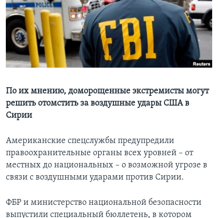
Learning English
СОЦИАЛЬНЫЕ СЕТИ
Языки
По их мнению, доморощенные экстремисты могут
решить отомстить за воздушные удары США в
Сирии
Американские спецслужбы предупредили
правоохранительные органы всех уровней – от
местных до национальных – о возможной угрозе в
связи с воздушными ударами против Сирии.
ФБР и министерство национальной безопасности
выпустили специальный бюллетень, в котором