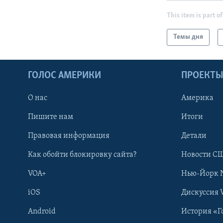
This item is part of
Темы дня
ГОЛОС АМЕРИКИ
ПРОЕКТ
О нас
Америка
Пишите нам
Итоги
Правовая информация
Детали
Как обойти блокировку сайта?
Новости СШ
VOA+
Нью-Йорк 
iOS
Дискуссия 
Android
История «Г