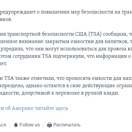
редупреждают о повышении мер безопасности на тран
иков.
я транспортной безопасности США (TSA) сообщила, 
шенное внимание закрытым емкостям для напитков, т
дупредила, что они могут использоваться для провоза 
 этом сотрудники TSA подчеркнули, что информации о
нет.
и TSA также отметили, что проносить емкости для нап
запрещено, однако остаются в силе действующие огран
идкости, допустимой к перевозке в ручной клади.
ти об Америке читайте здесь
ься
Follow us
Распечатать