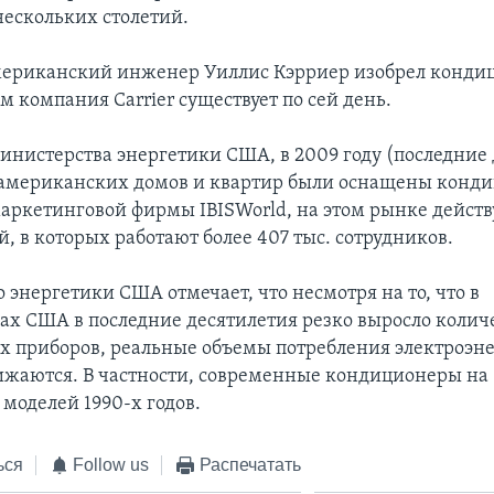
ескольких столетий.
американский инженер Уиллис Кэрриер изобрел конди
 компания Carrier существует по сей день.
нистерства энергетики США, в 2009 году (последние
американских домов и квартир были оснащены конд
аркетинговой фирмы IBISWorld, на этом рынке действ
, в которых работают более 407 тыс. сотрудников.
 энергетики США отмечает, что несмотря на то, что в
ах США в последние десятилетия резко выросло колич
х приборов, реальные объемы потребления электроэн
ижаются. В частности, современные кондиционеры на
моделей 1990-х годов.
ься
Follow us
Распечатать