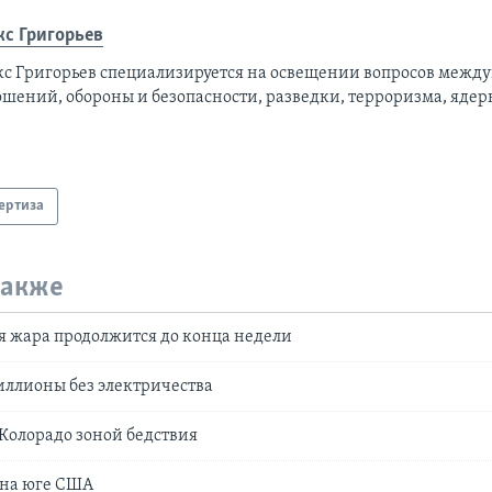
кс Григорьев
кс Григорьев специализируется на освещении вопросов межд
ошений, обороны и безопасности, разведки, терроризма, ядер
ертиза
также
 жара продолжится до конца недели
иллионы без электричества
Колорадо зоной бедствия
 на юге США