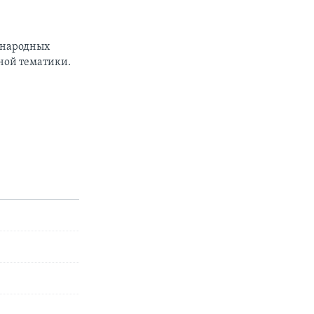
ународных
ной тематики.