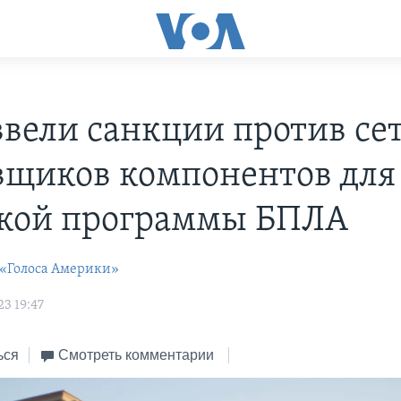
вели санкции против се
вщиков компонентов для
кой программы БПЛА
 «Голоса Америки»
3 19:47
ься
Смотреть комментарии