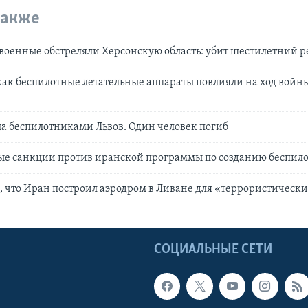
также
военные обстреляли Херсонскую область: убит шестилетний 
как беспилотные летательные аппараты повлияли на ход войны
ла беспилотниками Львов. Один человек погиб
ые санкции против иранской программы по созданию беспил
, что Иран построил аэродром в Ливане для «террористическ
Ы
СОЦИАЛЬНЫЕ СЕТИ