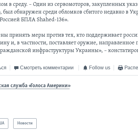
ом в среду. – Один из сервомоторов, закупленных ука
ю, был обнаружен среди обломков сбитого недавно в У
Россией БПЛА Shahed-136».
ы принять меры против тех, кто поддерживает росс
ну и, в частности, поставляет оружие, направленное 
гражданской инфраструктуры Украины», – констатиро
ься
Смотреть комментарии
Follow us
Распе
ская служба «Голоса Америки»
ША
Новости