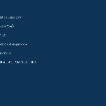
А за минуту
New York
VOA
олоса Америки»
ийский
ПРАВИТЕЛЬСТВА США