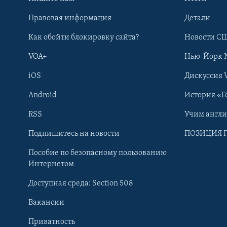
Правовая информация
Детали
Как обойти блокировку сайта?
Новости СШ
VOA+
Нью-Йорк 
iOS
Дискуссия 
Android
История «Г
RSS
Учим англ
Learning English
Подпишитесь на новости
ПОЗИЦИЯ 
Пособие по безопасному пользованию
СОЦИАЛЬНЫЕ СЕТИ
Интернетом
Доступная среда: Section 508
Вакансии
Приватность