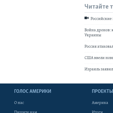
Читайте 
Российские 
Война дронов: 
Украины
Россия атакова
США ввели нов
Израиль заявил
ГОЛОС АМЕРИКИ
ПРОЕКТ
О нас
Америка
Пишите нам
Итоги