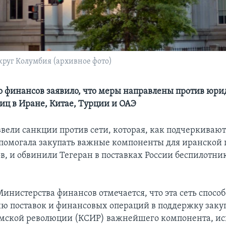
руг Колумбия (архивное фото)
 финансов заявило, что меры направлены против юри
иц в Иране, Китае, Турции и ОАЭ
ввели санкции против сети, которая, как подчеркивают
помогала закупать важные компоненты для иранской
в, и обвинили Тегеран в поставках России беспилотни
инистерства финансов отмечается, что эта сеть спосо
ю поставок и финансовых операций в поддержку заку
мской революции (КСИР) важнейшего компонента, ис