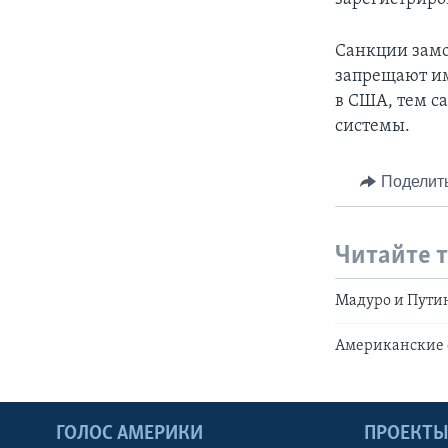
Санкции замо
запрещают им
в США, тем с
системы.
Поделит
Читайте 
Мадуро и Путин
Американские 
ГОЛОС АМЕРИКИ
ПРОЕКТ