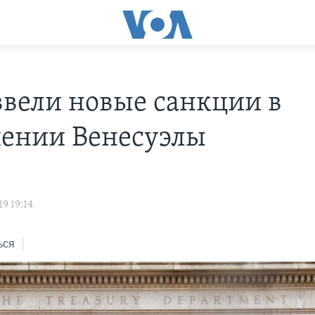
вели новые санкции в
ении Венесуэлы
9 19:14
ься