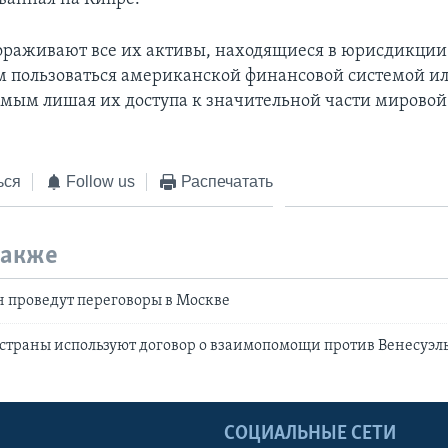
раживают все их активы, находящиеся в юрисдикции
 пользоваться американской финансовой системой ил
амым лишая их доступа к значительной части мирово
ься
Follow us
Распечатать
также
 проведут переговоры в Москве
страны используют договор о взаимопомощи против Венесуэл
Ы
СОЦИАЛЬНЫЕ СЕТИ