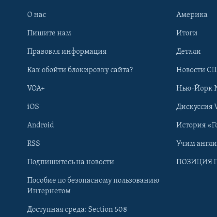
О нас
Америка
Пишите нам
Итоги
Правовая информация
Детали
Как обойти блокировку сайта?
Новости СШ
VOA+
Нью-Йорк 
iOS
Дискуссия 
Android
История «Г
RSS
Учим англ
Learning English
Подпишитесь на новости
ПОЗИЦИЯ 
Пособие по безопасному пользованию
СОЦИАЛЬНЫЕ СЕТИ
Интернетом
Доступная среда: Section 508