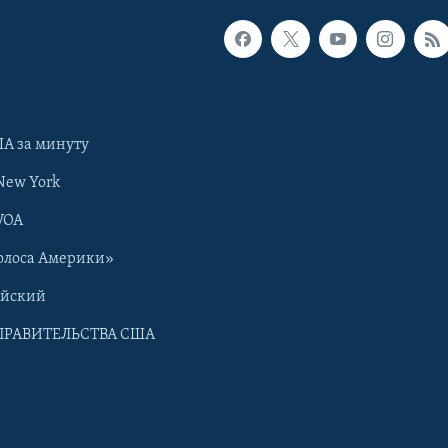
А за минуту
New York
VOA
олоса Америки»
ийский
ПРАВИТЕЛЬСТВА США