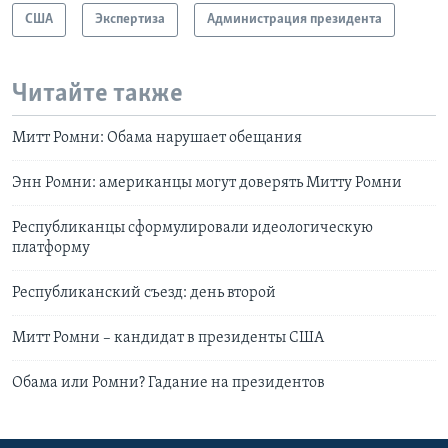
США
Экспертиза
Администрация президента
Читайте также
Митт Ромни: Обама нарушает обещания
Энн Ромни: американцы могут доверять Митту Ромни
Республиканцы сформулировали идеологическую
платформу
Республиканский съезд: день второй
Митт Ромни – кандидат в президенты США
Обама или Ромни? Гадание на президентов