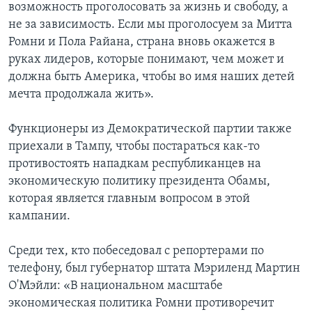
возможность проголосовать за жизнь и свободу, а
не за зависимость. Если мы проголосуем за Митта
Ромни и Пола Райана, страна вновь окажется в
руках лидеров, которые понимают, чем может и
должна быть Америка, чтобы во имя наших детей
мечта продолжала жить».
Функционеры из Демократической партии также
приехали в Тампу, чтобы постараться как-то
противостоять нападкам республиканцев на
экономическую политику президента Обамы,
которая является главным вопросом в этой
кампании.
Среди тех, кто побеседовал с репортерами по
телефону, был губернатор штата Мэриленд Мартин
О'Мэйли: «В национальном масштабе
экономическая политика Ромни противоречит