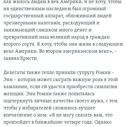
как жилось людям в век Америки. Я не хочу, чтобы
их единственным наследием был огромный
государственный аппарат, обложивший людей
чрезмерными налогами, расходующий и
занимающий слишком много денег и
превративший наш великий народ в граждан
второго сорта. Я хочу, чтобы они жили в следующем
веке Америки. Во втором американском веке», –
заявил Кристи.
Делегаты также тепло приняли супругу Ромни –
Энн – которая может сыграть важную роль в этой
кампании, если ей удастся приобрести симпатии
женщин. Энн Ромни также попыталась
подчеркнуть личные качества своего мужа, с тем
чтобы у избирателей сложилось лучшее
впечатление о нем: «Я не могу сказать вам, что
произойдет в ближайшие четыре года. Однако