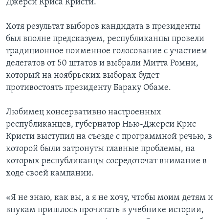
Джерси Криса Кристи.
Хотя результат выборов кандидата в президенты
был вполне предсказуем, республиканцы провели
традиционное поименное голосование с участием
делегатов от 50 штатов и выбрали Митта Ромни,
который на ноябрьских выборах будет
противостоять президенту Бараку Обаме.
Любимец консервативно настроенных
республиканцев, губернатор Нью-Джерси Крис
Кристи выступил на съезде с программной речью, в
которой были затронуты главные проблемы, на
которых республиканцы сосредоточат внимание в
ходе своей кампании.
«Я не знаю, как вы, а я не хочу, чтобы моим детям и
внукам пришлось прочитать в учебнике истории,