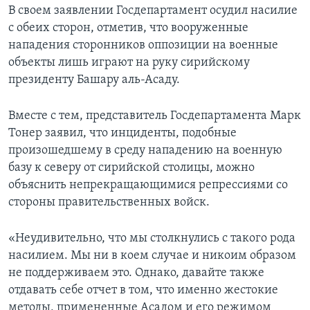
В своем заявлении Госдепартамент осудил насилие
с обеих сторон, отметив, что вооруженные
нападения сторонников оппозиции на военные
объекты лишь играют на руку сирийскому
президенту Башару аль-Асаду.
Вместе с тем, представитель Госдепартамента Марк
Тонер заявил, что инциденты, подобные
произошедшему в среду нападению на военную
базу к северу от сирийской столицы, можно
объяснить непрекращающимися репрессиями со
стороны правительственных войск.
«Неудивительно, что мы столкнулись с такого рода
насилием. Мы ни в коем случае и никоим образом
не поддерживаем это. Однако, давайте также
отдавать себе отчет в том, что именно жестокие
методы, примененные Асадом и его режимом