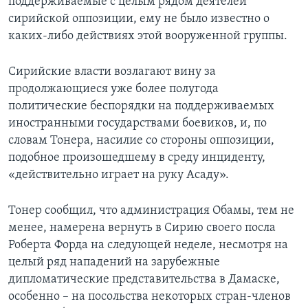
поддерживаемые с целым рядом деятелей
сирийской оппозиции, ему не было известно о
каких-либо действиях этой вооруженной группы.
Сирийские власти возлагают вину за
продолжающиеся уже более полугода
политические беспорядки на поддерживаемых
иностранными государствами боевиков, и, по
словам Тонера, насилие со стороны оппозиции,
подобное произошедшему в среду инциденту,
«действительно играет на руку Асаду».
Тонер сообщил, что администрация Обамы, тем не
менее, намерена вернуть в Сирию своего посла
Роберта Форда на следующей неделе, несмотря на
целый ряд нападений на зарубежные
дипломатические представительства в Дамаске,
особенно – на посольства некоторых стран-членов