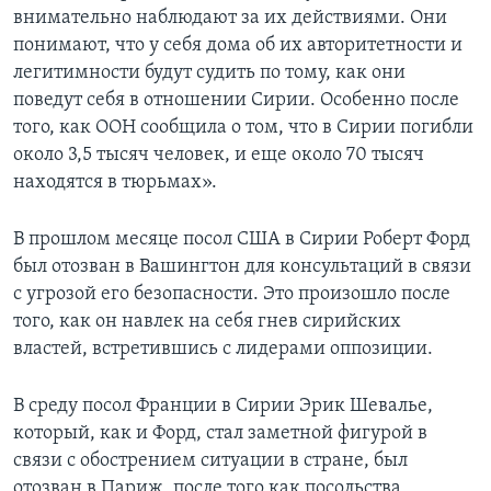
внимательно наблюдают за их действиями. Они
понимают, что у себя дома об их авторитетности и
легитимности будут судить по тому, как они
поведут себя в отношении Сирии. Особенно после
того, как ООН сообщила о том, что в Сирии погибли
около 3,5 тысяч человек, и еще около 70 тысяч
находятся в тюрьмах».
В прошлом месяце посол США в Сирии Роберт Форд
был отозван в Вашингтон для консультаций в связи
с угрозой его безопасности. Это произошло после
того, как он навлек на себя гнев сирийских
властей, встретившись с лидерами оппозиции.
В среду посол Франции в Сирии Эрик Шевалье,
который, как и Форд, стал заметной фигурой в
связи с обострением ситуации в стране, был
отозван в Париж, после того как посольства