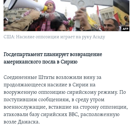
Learning English
СОЦИАЛЬНЫЕ СЕТИ
США: Насилие оппозиции играет на руку Асаду
Языки
Госдепартамент планирует возвращение
американского посла в Сирию
Соединенные Штаты возложили вину за
продолжающееся насилие в Сирии на
вооруженную оппозицию сирийскому режиму. По
поступившим сообщениям, в среду утром
военнослужащие, вставшие на сторону оппозиции,
атаковали базу сирийских ВВС, расположенную
возле Дамаска.