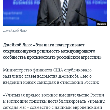
Learning English
СОЦИАЛЬНЫЕ СЕТИ
Джейкоб Лью
Языки
Джейкоб Лью: «Эти шаги подчеркивают
сохраняющуюся решимость международного
сообщества противостоять российской агрессии»
Министерство финансов США опубликовало
заявление главы ведомства Джейкоба Лью о
введении новых санкциях в отношении России:
«Учитывая прямое военное вмешательство России
и вопиющие попытки дестабилизировать Украину,
сегодня мы – совместно с нашими европейскими