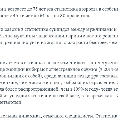
в возрасте до 75 лет эта статистика возросла в особен
асте с 45-ти лет до 64-х – на 80 процентов.
й разрыв в статистике суицидов между мужчинами 
 обычно мужчины чаще женщин принимают это решени
, решивших уйти из жизни, стало расти быстрее, чем
ния счетов с жизнью также изменились – хотя мужчи
е женщин выбирают огнестрельное оружие (в 2014-м 
кончивших с собой), среди женщин эта цифра составля
 меньше, чем число женщин, выбравших отравление. 
а более распространенной, чем в 1999-м году- тогда э
из ушедших из жизни по свой воле, в то время как в 2
четвертый.
ительная динамика, отмечают специалисты. Статистик