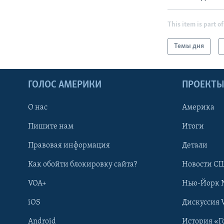
This item is part of
Темы дня
ГОЛОС АМЕРИКИ
ПРОЕКТ
О нас
Америка
Пишите нам
Итоги
Правовая информация
Детали
Как обойти блокировку сайта?
Новости СШ
VOA+
Нью-Йорк 
iOS
Дискуссия 
Android
История «Г