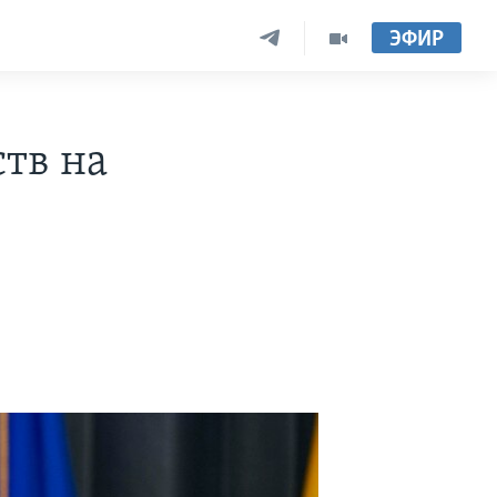
ЭФИР
тв на