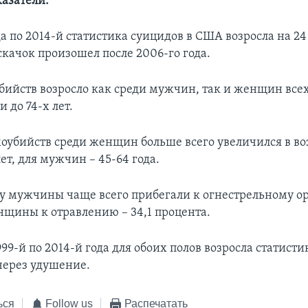
азатели:
ода по 2014-й статистика суицидов в США возросла на 24
качок произошел после 2006-го года.
бийств возросло как среди мужчин, так и женщин всех
и до 74-х лет.
моубийств среди женщин больше всего увеличился в во
лет, для мужчин – 45-64 года.
оду мужчины чаще всего прибегали к огнестрельному о
нщины к отравлению – 34,1 процента.
1999-й по 2014-й года для обоих полов возросла статисти
через удушение.
ься
Follow us
Распечатать