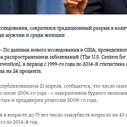
следования, сократился традиционный разрыв в коли
еди мужчин и среди женщин
По данным нового исследования в США, проведенно
а распространением заболеваний (The U.S. Centers for 
revention), в период с 1999-го года по 2014-й статистика
ла на 24 процента.
опубликованном 21 апреля, сообщается, что число сам
о после 2006-го года – с завершением бурного экономи
стых и преддверии рецессии 2008-го года.
в возрасте до 75 лет число самоубиств возросло на 43 
го по 2014-й год.