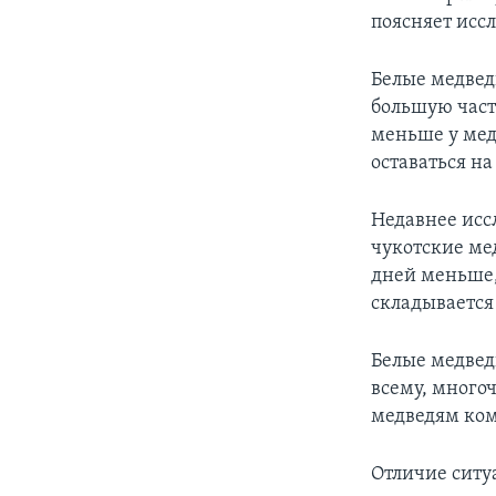
поясняет иссл
Белые медвед
большую част
меньше у мед
оставаться на
Недавнее исс
чукотские мед
дней меньше, 
складывается 
Белые медвед
всему, много
медведям ком
Отличие ситу