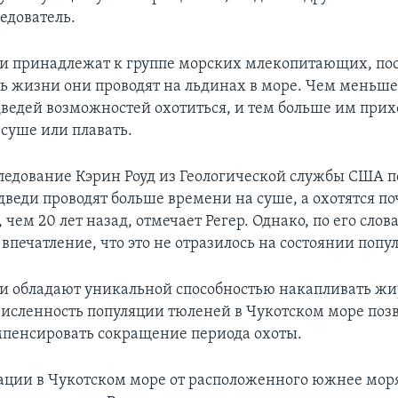
едователь.
и принадлежат к группе морских млекопитающих, по
ь жизни они проводят на льдинах в море. Чем меньше 
ведей возможностей охотиться, и тем больше им прих
 суше или плавать.
ледование Кэрин Роуд из Геологической службы США по
веди проводят больше времени на суше, а охотятся по
чем 20 лет назад, отмечает Регер. Однако, по его слов
впечатление, что это не отразилось на состоянии попу
и обладают уникальной способностью накапливать жир,
численность популяции тюленей в Чукотском море поз
пенсировать сокращение периода охоты.
ации в Чукотском море от расположенного южнее мор