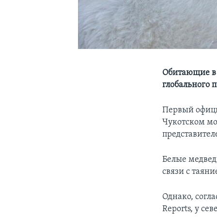
Обитающие в 
глобального 
Первый офици
Чукотском мо
представителе
Белые медвед
связи с таяни
Однако, согла
Reports, у се