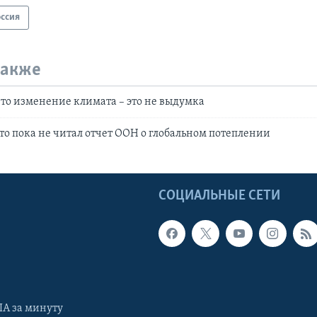
оссия
также
что изменение климата – это не выдумка
что пока не читал отчет ООН о глобальном потеплении
Ы
СОЦИАЛЬНЫЕ СЕТИ
А за минуту