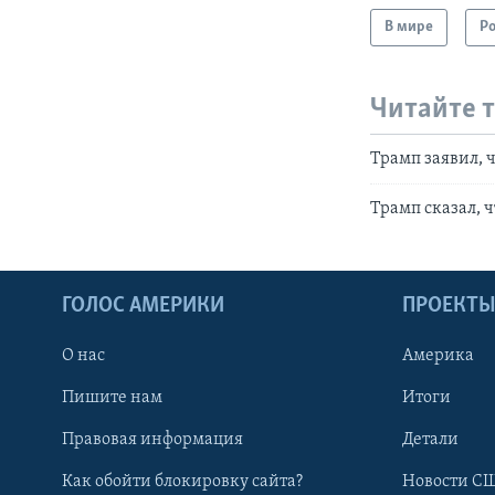
В мире
Р
Читайте 
Трамп заявил, 
Трамп сказал, 
ГОЛОС АМЕРИКИ
ПРОЕКТ
О нас
Америка
Пишите нам
Итоги
Правовая информация
Детали
Как обойти блокировку сайта?
Новости СШ