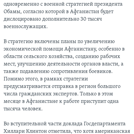
одновременно с военной стратегией президента
Learning English
Обамы, согласно которой в Афганистан будет
дислоцировано дополнительно 30 тысяч
военнослужащих.
СОЦИАЛЬНЫЕ СЕТИ
В стратегию включены планы по увеличению
экономической помощи Афганистану, особенно в
Языки
области сельского хозяйства, созданию рабочих
мест, улучшению деятельности органов власти, а
также подавлению сопротивления боевиков.
Помимо этого, в рамках стратегии
предусматривается отправка в регион большого
числа гражданских экспертов. Только в этом
месяце в Афганистане к работе приступит одна
тысяча человек.
Во вступительной части доклада Госдепартамента
Хиллари Клинтон отметила, что хотя американская