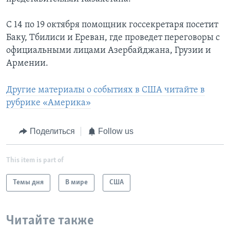
С 14 по 19 октября помощник госсекретаря посетит
Баку, Тбилиси и Ереван, где проведет переговоры с
официальными лицами Азербайджана, Грузии и
Армении.
Другие материалы о событиях в США читайте в
рубрике «Америка»
Поделиться
Follow us
This item is part of
Темы дня
В мире
США
Читайте также