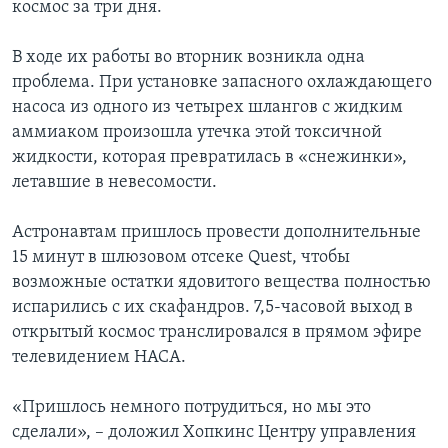
космос за три дня.
В ходе их работы во вторник возникла одна
проблема. При установке запасного охлаждающего
насоса из одного из четырех шлангов с жидким
аммиаком произошла утечка этой токсичной
жидкости, которая превратилась в «снежинки»,
летавшие в невесомости.
Астронавтам пришлось провести дополнительные
15 минут в шлюзовом отсеке Quest, чтобы
возможные остатки ядовитого вещества полностью
испарились с их скафандров. 7,5-часовой выход в
открытый космос транслировался в прямом эфире
телевидением НАСА.
«Пришлось немного потрудиться, но мы это
сделали», – доложил Хопкинс Центру управления