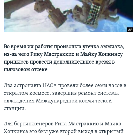
Learning English
СОЦИАЛЬНЫЕ СЕТИ
Во время их работы произошла утечка аммиака,
из-за чего Рику Мастраккио и Майку Хопкинсу
Языки
пришлось провести дополнительное время в
шлюзовом отсеке
Два астронавта НАСА провели более семи часов в
открытом космосе, завершив ремонт системы
охлаждения Международной космической
станции.
Для бортинженеров Рика Мастраккио и Майка
Хопкинса это был уже второй выход в открытый