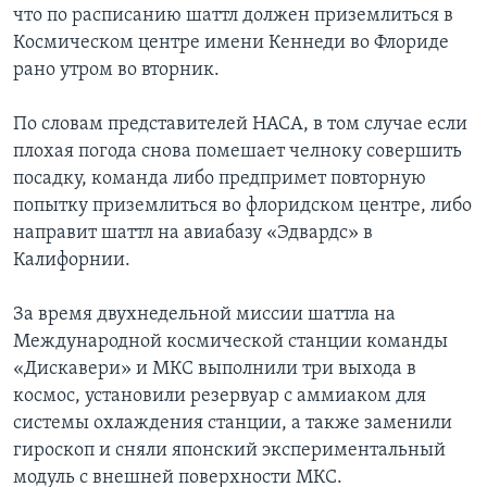
что по расписанию шаттл должен приземлиться в
Learning English
Космическом центре имени Кеннеди во Флориде
рано утром во вторник.
СОЦИАЛЬНЫЕ СЕТИ
По словам представителей НАСА, в том случае если
плохая погода снова помешает челноку совершить
посадку, команда либо предпримет повторную
Языки
попытку приземлиться во флоридском центре, либо
направит шаттл на авиабазу «Эдвардс» в
Калифорнии.
За время двухнедельной миссии шаттла на
Международной космической станции команды
«Дискавери» и МКС выполнили три выхода в
космос, установили резервуар с аммиаком для
системы охлаждения станции, а также заменили
гироскоп и сняли японский экспериментальный
модуль с внешней поверхности МКС.