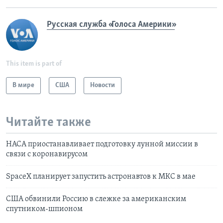
Русская служба «Голоса Америки»
This item is part of
В мире
США
Новости
Читайте также
НАСА приостанавливает подготовку лунной миссии в
связи с коронавирусом
SpaceX планирует запустить астронавтов к МКС в мае
США обвинили Россию в слежке за американским
спутником-шпионом