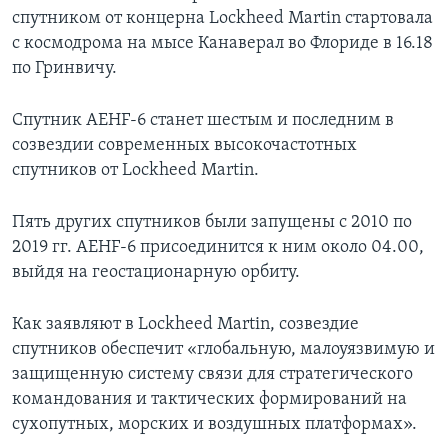
спутником от концерна Lockheed Martin стартовала
с космодрома на мысе Канаверал во Флориде в 16.18
по Гринвичу.
Спутник AEHF-6 станет шестым и последним в
созвездии современных высокочастотных
спутников от Lockheed Martin.
Пять других спутников были запущены с 2010 по
2019 гг. AEHF-6 присоединится к ним около 04.00,
выйдя на геостационарную орбиту.
Как заявляют в Lockheed Martin, созвездие
спутников обеспечит «глобальную, малоуязвимую и
защищенную систему связи для стратегического
командования и тактических формирований на
сухопутных, морских и воздушных платформах».