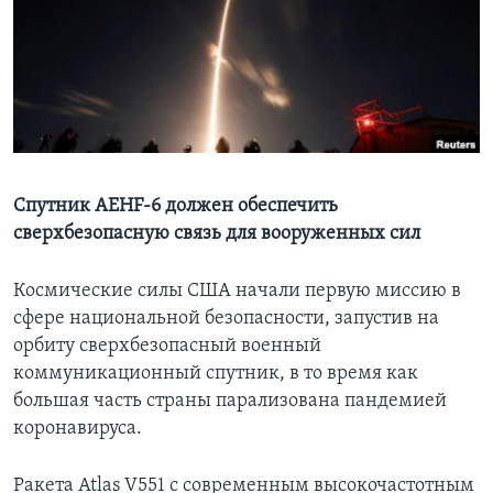
Learning English
СОЦИАЛЬНЫЕ СЕТИ
Языки
Спутник AEHF-6 должен обеспечить
сверхбезопасную связь для вооруженных сил
Космические силы США начали первую миссию в
сфере национальной безопасности, запустив на
орбиту сверхбезопасный военный
коммуникационный спутник, в то время как
большая часть страны парализована пандемией
коронавируса.
Ракета Atlas V551 с современным высокочастотным