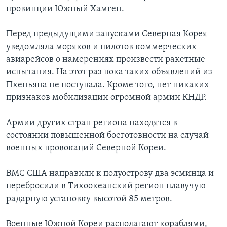
провинции Южный Хамген.
Перед предыдущими запусками Северная Корея
уведомляла моряков и пилотов коммерческих
авиарейсов о намерениях произвести ракетные
испытания. На этот раз пока таких объявлений из
Пхеньяна не поступала. Кроме того, нет никаких
признаков мобилизации огромной армии КНДР.
Армии других стран региона находятся в
состоянии повышенной боеготовности на случай
военных провокаций Северной Кореи.
ВМС США направили к полуострову два эсминца и
перебросили в Тихоокеанский регион плавучую
радарную установку высотой 85 метров.
Военные Южной Кореи располагают кораблями,