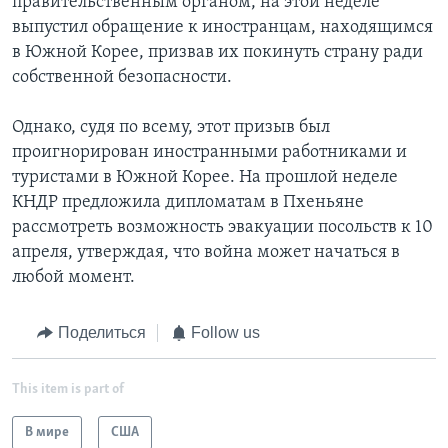
правительственным органом, на этой неделе
выпустил обращение к иностранцам, находящимся
в Южной Корее, призвав их покинуть страну ради
собственной безопасности.
Однако, судя по всему, этот призыв был
проигнорирован иностранными работниками и
туристами в Южной Корее. На прошлой неделе
КНДР предложила дипломатам в Пхеньяне
рассмотреть возможность эвакуации посольств к 10
апреля, утверждая, что война может начаться в
любой момент.
Поделиться
Follow us
This item is part of
В мире
США