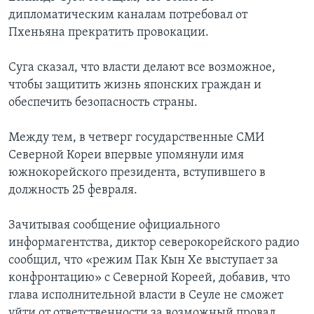
дипломатическим каналам потребовал от
Пхеньяна прекратить провокации.
Суга сказал, что власти делают все возможное,
чтобы защитить жизнь японских граждан и
обеспечить безопасность страны.
Между тем, в четверг государственные СМИ
Северной Кореи впервые упомянули имя
южнокорейского президента, вступившего в
должность 25 февраля.
Зачитывая сообщение официального
информагентства, диктор северокорейского радио
сообщил, что «режим Пак Кын Хе выступает за
конфронтацию» с Северной Кореей, добавив, что
глава исполнительной власти в Сеуле не сможет
уйти от ответственности за возможный провал