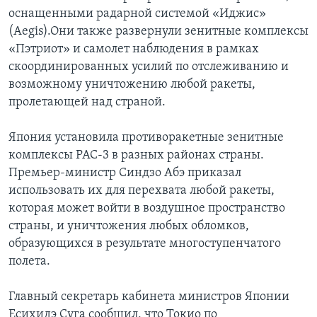
оснащенными радарной системой «Иджис»
(Aegis).Они также развернули зенитные комплексы
«Пэтриот» и самолет наблюдения в рамках
скоординированных усилий по отслеживанию и
возможному уничтожению любой ракеты,
пролетающей над страной.
Япония установила противоракетные зенитные
комплексы PAC-3 в разных районах страны.
Премьер-министр Синдзо Абэ приказал
использовать их для перехвата любой ракеты,
которая может войти в воздушное пространство
страны, и уничтожения любых обломков,
образующихся в результате многоступенчатого
полета.
Главный секретарь кабинета министров Японии
Есихидэ Суга сообщил, что Токио по