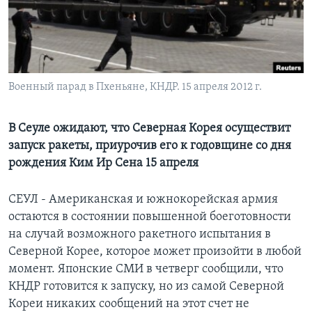
Learning English
СОЦИАЛЬНЫЕ СЕТИ
Военный парад в Пхеньяне, КНДР. 15 апреля 2012 г.
Языки
В Сеуле ожидают, что Северная Корея осуществит
запуск ракеты, приурочив его к годовщине со дня
рождения Ким Ир Сена 15 апреля
СЕУЛ - Американская и южнокорейская армия
остаются в состоянии повышенной боеготовности
на случай возможного ракетного испытания в
Северной Корее, которое может произойти в любой
момент. Японские СМИ в четверг сообщили, что
КНДР готовится к запуску, но из самой Северной
Кореи никаких сообщений на этот счет не