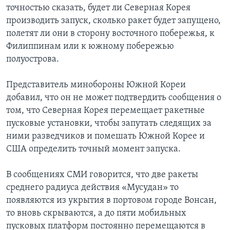
точностью сказать, будет ли Северная Корея
производить запуск, сколько ракет будет запущено,
полетят ли они в сторону восточного побережья, к
Филиппинам или к южному побережью
полуострова.
Представитель минобороны Южной Кореи
добавил, что он не может подтвердить сообщения о
том, что Северная Корея перемещает ракетные
пусковые установки, чтобы запутать следящих за
ними разведчиков и помешать Южной Корее и
США определить точный момент запуска.
В сообщениях СМИ говорится, что две ракеты
среднего радиуса действия «Мусудан» то
появляются из укрытия в портовом городе Вонсан,
то вновь скрываются, а до пяти мобильных
пусковых платформ постоянно перемещаются в