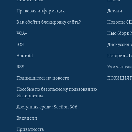
Правовая информация
Детали
Как обойти блокировку сайта?
Новости СШ
VOA+
Нью-Йорк 
iOS
Дискуссия 
Android
История «Г
RSS
Учим англ
Learning English
Подпишитесь на новости
ПОЗИЦИЯ 
Пособие по безопасному пользованию
СОЦИАЛЬНЫЕ СЕТИ
Интернетом
Доступная среда: Section 508
Вакансии
Приватность