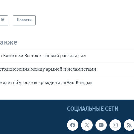
ША
Новости
также
а Ближнем Востоке – новый расклад сил
 столкновения между армией и исламистами
ждает об угрозе возрождения «Аль-Кайды»
Ы
СОЦИАЛЬНЫЕ СЕТИ