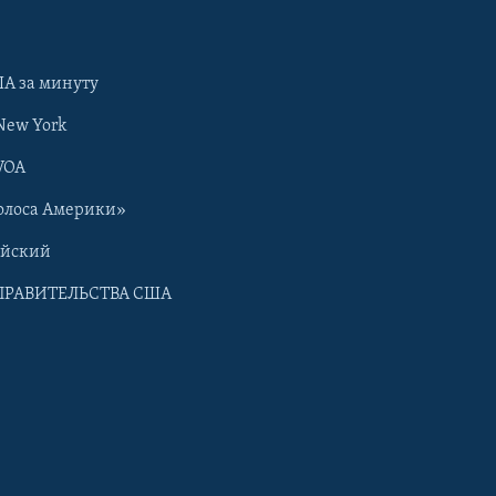
А за минуту
New York
VOA
олоса Америки»
ийский
ПРАВИТЕЛЬСТВА США