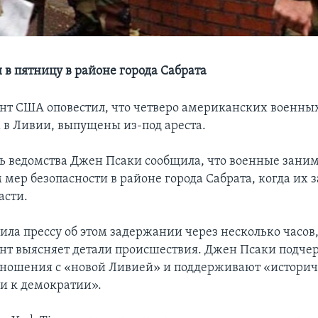
 в пятницу в районе города Сабрата
нт США оповестил, что четверо американских военны
в Ливии, выпущены из-под ареста.
ь ведомства Джен Псаки сообщила, что военные зани
 мер безопасности в районе города Сабрата, когда их
асти.
ла прессу об этом задержании через несколько часов,
нт выясняет детали происшествия. Джен Псаки подчер
ношения с «новой Ливией» и поддерживают «истори
и к демократии».