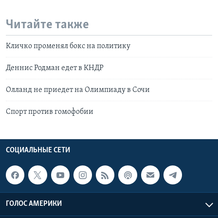
Читайте также
Кличко променял бокс на политику
Деннис Родман едет в КНДР
Олланд не приедет на Олимпиаду в Сочи
Спорт против гомофобии
СОЦИАЛЬНЫЕ СЕТИ
ГОЛОС АМЕРИКИ