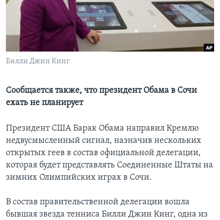
Learning English
СОЦИАЛЬНЫЕ СЕТИ
Билли Джин Кинг
Языки
Сообщается также, что президент Обама в Сочи
ехать не планирует
Президент США Барак Обама направил Кремлю
недвусмысленный сигнал, назначив нескольких
открытых геев в состав официальной делегации,
которая будет представлять Соединенные Штаты на
зимних Олимпийских играх в Сочи.
В состав правительственной делегации вошла
бывшая звезда тенниса Билли Джин Кинг, одна из