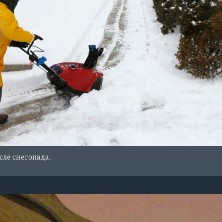
сле снегопада.