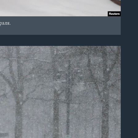
раля.