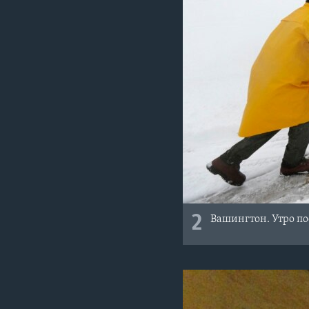
2
Вашингтон. Утро по