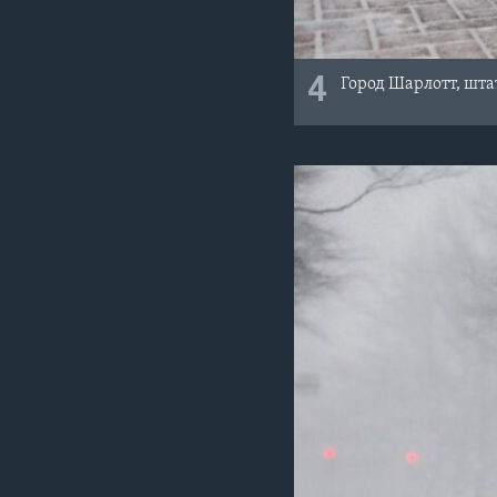
4
Город Шарлотт, шта