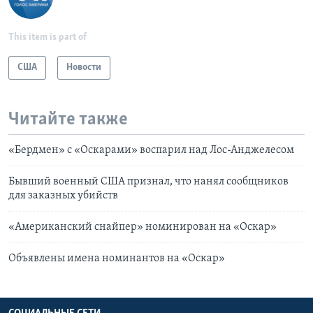
This item is part of
США
Новости
Читайте также
«Бердмен» с «Оскарами» воспарил над Лос-Анджелесом
Бывший военный США признал, что нанял сообщников
для заказных убийств
«Американский снайпер» номинирован на «Оскар»
Объявлены имена номинантов на «Оскар»