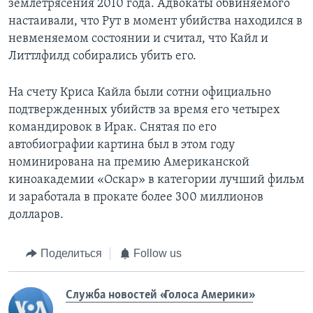
землетрясения 2010 года. Адвокаты обвиняемого
настаивали, что Рут в момент убийства находился в
невменяемом состоянии и считал, что Кайл и
Литтлфилд собирались убить его.
На счету Криса Кайла были сотни официально
подтвержденных убийств за время его четырех
командировок в Ирак. Снятая по его
автобиографии картина был в этом году
номинирована на премию Американской
киноакадемии «Оскар» в категории лучший фильм
и заработала в прокате более 300 миллионов
долларов.
Поделиться
Follow us
Служба новостей «Голоса Америки»