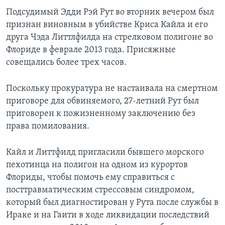
Подсудимый Эдди Рэй Рут во вторник вечером был
признан виновным в убийстве Криса Кайла и его
друга Чэда Литтлфилда на стрелковом полигоне во
Флориде в феврале 2013 года. Присяжные
совещались более трех часов.
Поскольку прокуратура не настаивала на смертном
приговоре для обвиняемого, 27-летний Рут был
приговорен к пожизненному заключению без
права помилования.
Кайл и Литтфилд пригласили бывшего морского
пехотинца на полигон на одном из курортов
Флориды, чтобы помочь ему справиться с
посттравматическим стрессовым синдромом,
который был диагностирован у Рута после службы в
Ираке и на Гаити в ходе ликвидации последствий