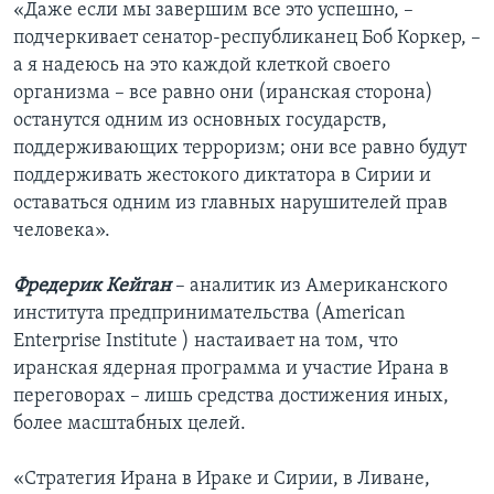
«Даже если мы завершим все это успешно, –
подчеркивает сенатор-республиканец Боб Коркер, –
а я надеюсь на это каждой клеткой своего
организма – все равно они (иранская сторона)
останутся одним из основных государств,
поддерживающих терроризм; они все равно будут
поддерживать жестокого диктатора в Сирии и
оставаться одним из главных нарушителей прав
человека».
Фредерик Кейган
– аналитик из Американского
института предпринимательства (American
Enterprise Institute ) настаивает на том, что
иранская ядерная программа и участие Ирана в
переговорах – лишь средства достижения иных,
более масштабных целей.
«Стратегия Ирана в Ираке и Сирии, в Ливане,