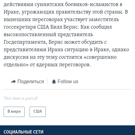
действиями суннитских боевиков-исламистов в
Ираке, угрожающих правительству этой страны. В
нынешних переговорах участвует заместитель
госсекретаря США Билл Бернс. Как сообщил
высокопоставленный представитель
Госдепартамента, Бернс может обсудить с
представителями Ирана ситуацию в Ираке, однако
дискуссия на эту тему состоится «совершенно
отдельно» от ядерных переговоров.
Поделиться
Follow us
This item is part of
В мире
США
СОЦИАЛЬНЫЕ СЕТИ