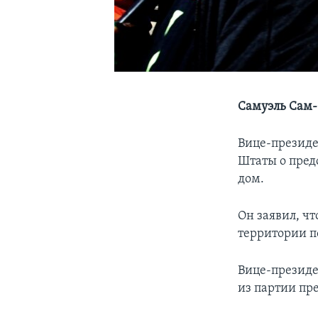
Самуэль Сам-С
Вице-президе
Штаты о пред
дом.
Он заявил, чт
территории п
Вице-президен
из партии пр