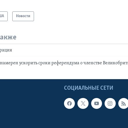
ША
Новости
также
рация
намерен ускорить сроки референдума о членстве Великобрит
Ы
СОЦИАЛЬНЫЕ СЕТИ