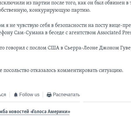
ключили из партии после того, как он был обвинен в т
собственную, конкурирующую партию.
м я не чувствую себя в безопасности на посту вице-пре
ефону Сам-Сумана в беседе с агентством Associated Pres
что говорил с послом США в Сьерра-Леоне Джоном Гув
 посольство отказалось комментировать ситуацию.
ься
Follow us
Распечатать
жба новостей «Голоса Америки»