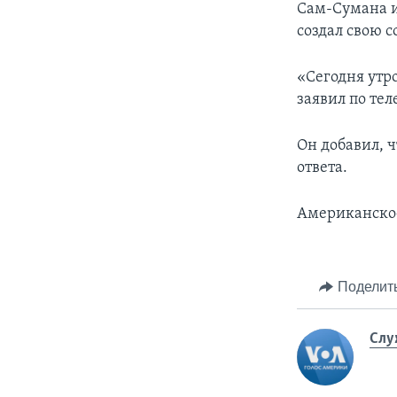
Сам-Сумана ис
создал свою 
«Сегодня утро
заявил по тел
Он добавил, 
ответа.
Американское
Поделит
Слу