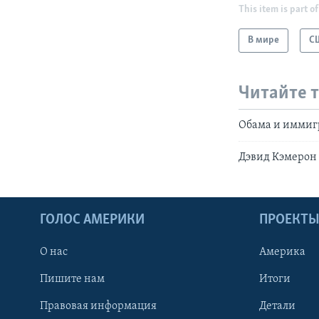
This item is part of
В мире
С
Читайте 
Обама и иммиг
Дэвид Кэмерон 
ГОЛОС АМЕРИКИ
ПРОЕКТ
О нас
Америка
Пишите нам
Итоги
Правовая информация
Детали