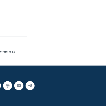
ании в ЕС