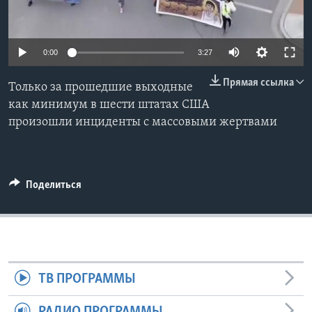
Learning English
0:00
3:27
СОЦИАЛЬНЫЕ СЕТИ
Прямая ссылка
Только за прошедшие выходные
как минимум в шести штатах США
произошли инциденты с массовыми жертвами
Языки
Поделиться
ТВ ПРОГРАММЫ