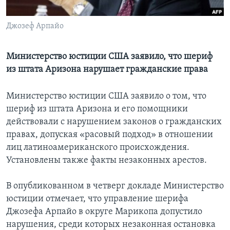
Learning English
Джозеф Арпайо
СОЦИАЛЬНЫЕ СЕТИ
Министерство юстиции США заявило, что шериф
из штата Аризона нарушает гражданские права
Языки
Министерство юстиции США заявило о том, что
шериф из штата Аризона и его помощники
действовали с нарушением законов о гражданских
правах, допуская «расовый подход» в отношении
лиц латиноамериканского происхождения.
Установлены также факты незаконных арестов.
В опубликованном в четверг докладе Министерство
юстиции отмечает, что управление шерифа
Джозефа Арпайо в округе Марикопа допустило
нарушения, среди которых незаконная остановка