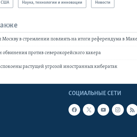
США
Наука, технологии и инновации
Новости
также
 Москву в стремлении повлиять на итоги референдума в Ма
 обвинения против северокорейского хакера
еспокоены растущей угрозой иностранных кибератак
Ы
СОЦИАЛЬНЫЕ СЕТИ