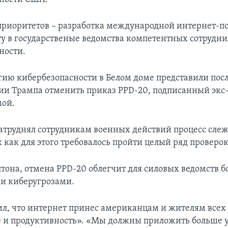
приоритетов – разработка международной интернет-п
ту в государственые ведомства компетентных сотрудни
ности.
гию кибербезопасности в Белом доме представили пос
и Трампа отменить приказ PPD-20, подписанный экс
мой.
затруднял сотрудникам военных действий процесс слеж
 как для этого требовалось пройти целый ряд проверок
тона, отмена РРD-20 облегчит для силовых ведомств б
и киберугрозами.
ил, что интернет принес американцам и жителям всех
 и продуктивность». «Мы должны приложить больше у