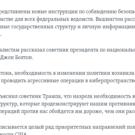
представлены новые инструкции по соблюдению безопа
нстве для всех федеральных ведомств. Вашингтон рас
ные государственных структур и личную информацию
.
алистам рассказал советник президента по националь
 Джон Болтон.
лтона, необходимость в изменении политики возникла 
 проводить агрессивные операции в киберпространств
бъяснил советник Трампа, что назрела необходимость 
руктур, которые продемонстрируют нашим противник
пераций против нас обойдется им дороже, чем они ра
описывается целый ряд приоритетных направлений по
сности США.