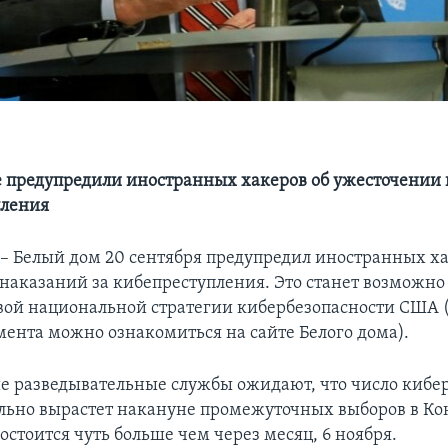
 предупредили иностранных хакеров об ужесточении 
пления
Белый дом 20 сентября предупредил иностранных ха
наказаний за кибепреступления. Это станет возможно
ой национальной стратегии кибербезопасности США 
мента можно ознакомиться на сайте Белого дома).
 разведывательные службы ожидают, что число кибер
ьно вырастет накануне промежуточных выборов в Ко
остоится чуть больше чем через месяц, 6 ноября.