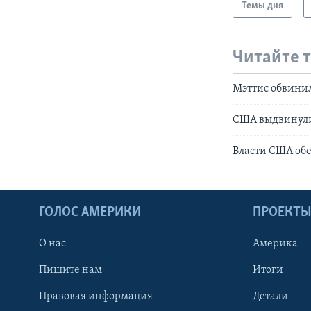
Темы дня
Читайте 
Мэттис обвинил
США выдвинули
Власти США об
ГОЛОС АМЕРИКИ
ПРОЕКТ
О нас
Америка
Пишите нам
Итоги
Правовая информация
Детали